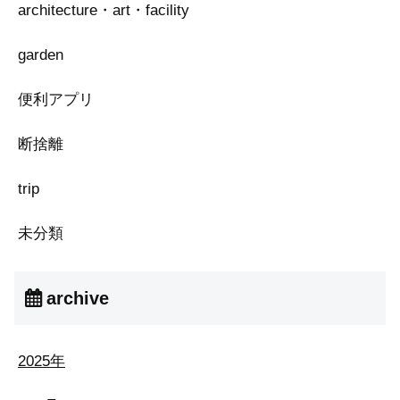
architecture・art・facility
garden
便利アプリ
断捨離
trip
未分類
archive
2025年