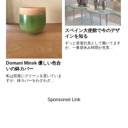
スペイン大使館で今のデザ
インを知る
ずっと派遣社員として働いてます
が、一番昼休み時間が充実...
Domani Minsk 優しい色合
いの鉢カバー
私は部屋にグリーンを置いていま
すが、鉢カバーをわざわざ...
Sponsored Link