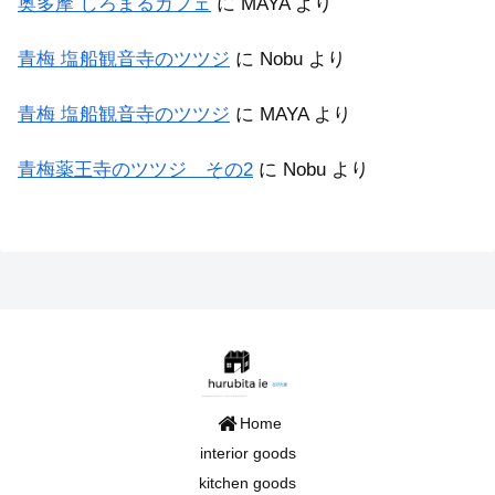
奥多摩 しろまるカフェ
に
MAYA
より
青梅 塩船観音寺のツツジ
に
Nobu
より
青梅 塩船観音寺のツツジ
に
MAYA
より
青梅薬王寺のツツジ その2
に
Nobu
より
Home
interior goods
kitchen goods