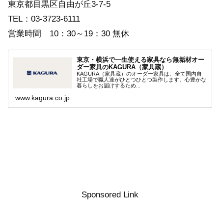
東京都目黒区自由が丘3-7-5
TEL：03-3723-6111
営業時間 10：30～19：30 無休
東京・横浜で一生使える家具なら無垢材オー
ダー家具のKAGURA（家具蔵）
KAGURA（家具蔵）のオーダー家具は、全て国内自
社工場で職人達がひとつひとつ製作します。心豊かな
暮らしをお届けするため...
www.kagura.co.jp
Sponsored Link