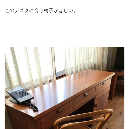
このデスクに合う椅子がほしい。