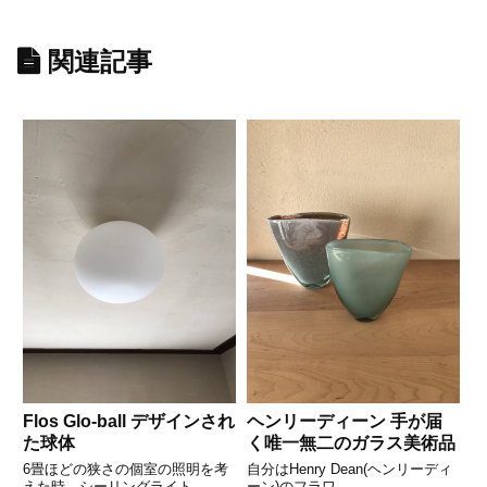
関連記事
Flos Glo-ball デザインされ
ヘンリーディーン 手が届
た球体
く唯一無二のガラス美術品
6畳ほどの狭さの個室の照明を考
自分はHenry Dean(ヘンリーディ
えた時、シーリングライト...
ーン)のフラワ...