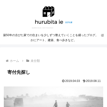
築50年の古びた家での住まいを少しずつ整えていくことを綴ったブログ。 ほ
かにアート、建築、食べ歩きなど。
ホーム
未分類
寄付先探し
2019.04.03
2019.08.11