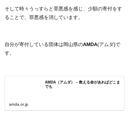
そして時々うっすらと罪悪感を感じ、少額の寄付をす
ることで、罪悪感を消しています。
自分が寄付している団体は岡山県の
AMDA
(アムダ)で
す。
AMDA（アムダ） – 救える命があればどこま
でも
amda.or.jp