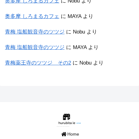
奥多摩 しろまるカフェ
に
Nobu
より
奥多摩 しろまるカフェ
に
MAYA
より
青梅 塩船観音寺のツツジ
に
Nobu
より
青梅 塩船観音寺のツツジ
に
MAYA
より
青梅薬王寺のツツジ その2
に
Nobu
より
Home