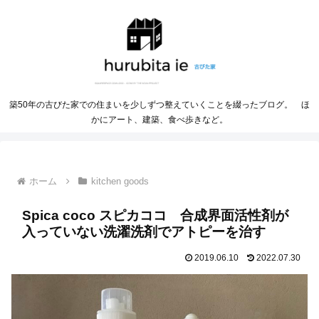
築50年の古びた家での住まいを少しずつ整えていくことを綴ったブログ。 ほ
かにアート、建築、食べ歩きなど。
ホーム
kitchen goods
Spica coco スピカココ 合成界面活性剤が
入っていない洗濯洗剤でアトピーを治す
2019.06.10
2022.07.30