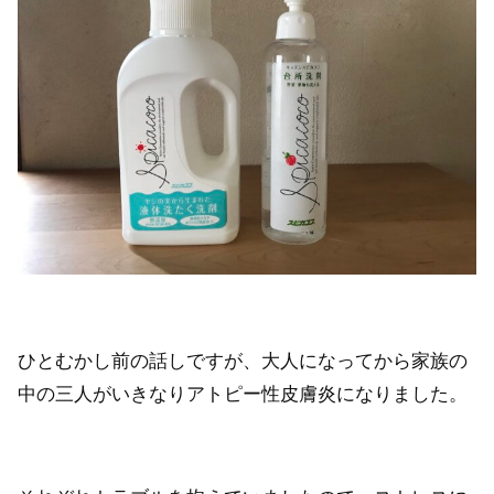
ひとむかし前の話しですが、大人になってから家族の
中の三人がいきなりアトピー性皮膚炎になりました。