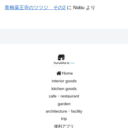
青梅薬王寺のツツジ その2
に
Nobu
より
Home
interior goods
kitchen goods
cafe・restaurant
garden
architecture・facility
trip
便利アプリ