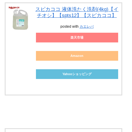
スピカココ 液体洗たく洗剤(4kg)【イ
チオシ】【spts12】【スピカココ】
posted with
カエレバ
楽天市場
Amazon
Yahooショッピング