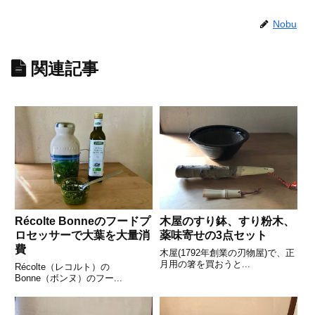
Nobu
関連記事
Récolte Bonneのフードプ
木屋のすり鉢、すり粉木、
ロセッサーで大葉を大量消
薬味寄せの3点セット
費
木屋(1792年創業の刃物屋)で、正
月用の箸を買おうと...
Récolte（レコルト）の
Bonne（ボンヌ）のフー...