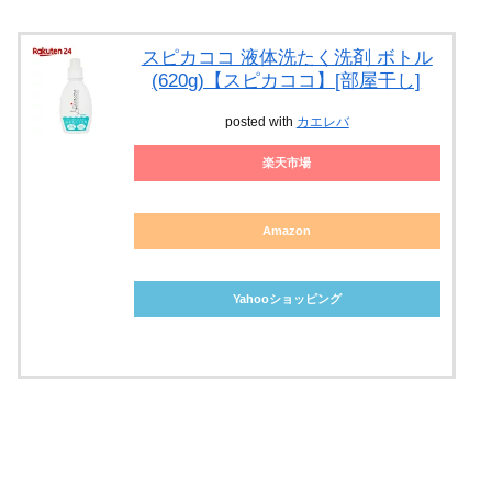
スピカココ 液体洗たく洗剤 ボトル
(620g)【スピカココ】[部屋干し]
posted with
カエレバ
楽天市場
Amazon
Yahooショッピング