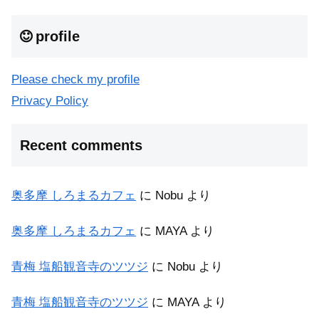
profile
Please check my profile
Privacy Policy
Recent comments
奥多摩 しろまるカフェ
に
Nobu
より
奥多摩 しろまるカフェ
に
MAYA
より
青梅 塩船観音寺のツツジ
に
Nobu
より
青梅 塩船観音寺のツツジ
に
MAYA
より