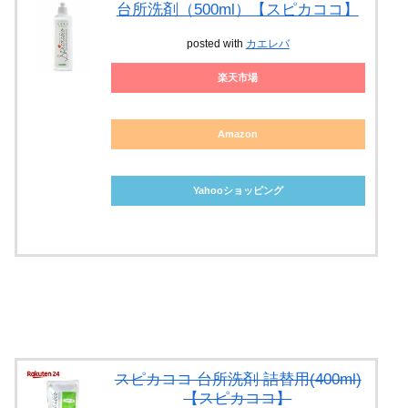
台所洗剤（500ml）【スピカココ】
posted with
カエレバ
楽天市場
Amazon
Yahooショッピング
スピカココ 台所洗剤 詰替用(400ml)
【スピカココ】