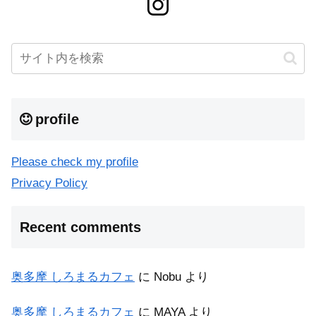
profile
Please check my profile
Privacy Policy
Recent comments
奥多摩 しろまるカフェ
に
Nobu
より
奥多摩 しろまるカフェ
に
MAYA
より