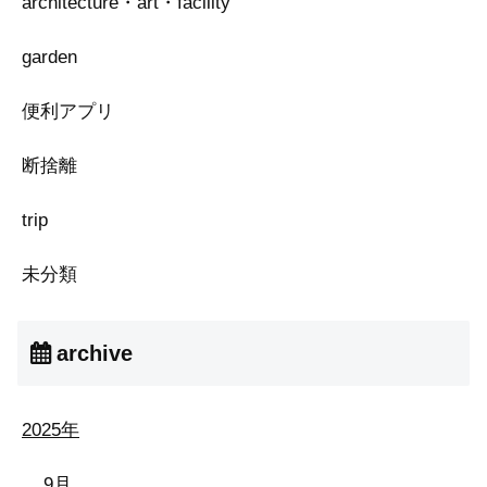
architecture・art・facility
garden
便利アプリ
断捨離
trip
未分類
archive
2025年
9月