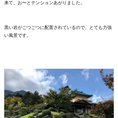
来て、お〜とテンションあがりました。
黒い岩がごつごつに配置されているので、とても力強
い風景です。