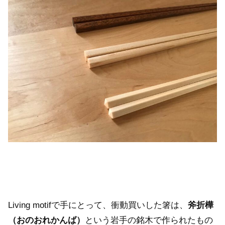
Living motifで手にとって、衝動買いした箸は、
斧折樺
（おのおれかんば）
という岩手の銘木で作られたもの