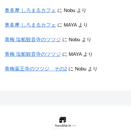
奥多摩 しろまるカフェ
に
Nobu
より
奥多摩 しろまるカフェ
に
MAYA
より
青梅 塩船観音寺のツツジ
に
Nobu
より
青梅 塩船観音寺のツツジ
に
MAYA
より
青梅薬王寺のツツジ その2
に
Nobu
より