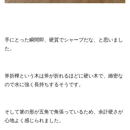
手にとった瞬間即、硬質でシャープだな、と思いまし
た。
斧折樺という木は斧が折れるほどに硬い木で、緻密な
ので水に強く長持ちするそうです。
そして箸の形が五角で角張っているため、余計硬さが
心地よく感じられました。