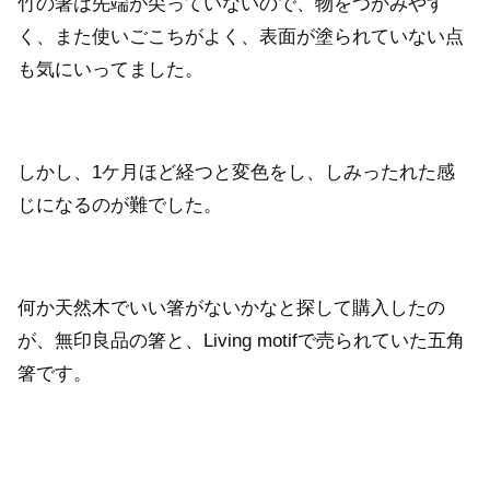
竹の箸は先端が尖っていないので、物をつかみやす
く、また使いごこちがよく、表面が塗られていない点
も気にいってました。
しかし、1ケ月ほど経つと変色をし、しみったれた感
じになるのが難でした。
何か天然木でいい箸がないかなと探して購入したの
が、無印良品の箸と、Living motifで売られていた五角
箸です。