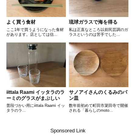
よく買う食材
琉球ガラスで海を得る
ここ1年で買うようになった食材
私は正直なところ以前民芸調のガ
があります。店としては信...
ラスというのは苦手でした...
iittala Raami イッタラのラ
サノアイさんのくるみのパ
ーミのグラスがまぶしい
ン皿
普段づかい用にiittala Raami イッ
数年前初めて町田市簗田寺で開催
タラのラ...
される「暮らしのmoto...
Sponsored Link