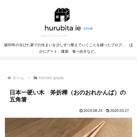
築50年の古びた家での住まいを少しずつ整えていくことを綴ったブログ。 ほ
かにアート、建築、食べ歩きなど。
ホーム
kitchen goods
日本一硬い木 斧折樺（おのおれかんば）の
五角箸
2019.08.24
2020.03.27