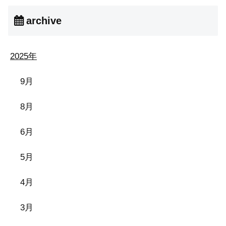
archive
2025年
9月
8月
6月
5月
4月
3月