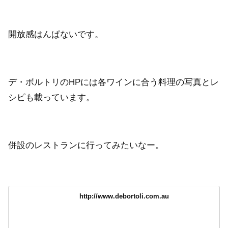
開放感はんぱないです。
デ・ボルトリのHPには各ワインに合う料理の写真とレ
シピも載っています。
併設のレストランに行ってみたいなー。
http://www.debortoli.com.au