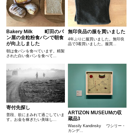
Bakery Milk 町田のパ
無印良品の服を買いました
ン屋の全粒粉食パンで朝食
4年ぶりに服買いました。無印良
が向上しました
品で3着買いました。服買...
朝は食パンを食べています。精製
された白い食パンを食べて...
寄付先探し
ARTIZON MUSEUMの収
普段、欲にまみれて過ごしていま
蔵品3
す。お金を稼ぎたい美味し...
Wassily Kandinsky ワシリー・
カンデ...