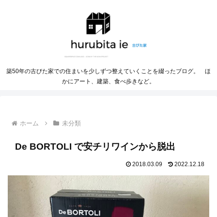
築50年の古びた家での住まいを少しずつ整えていくことを綴ったブログ。 ほ
かにアート、建築、食べ歩きなど。
ホーム
未分類
De BORTOLI で安チリワインから脱出
2018.03.09
2022.12.18