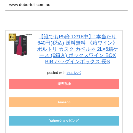
www.debortoli.com.au
【誰でもP5倍 12/18中】1本当たり
640円(税込) 送料無料 《箱ワイン》
ボルトリ カスク カベルネ 2L×6箱ケ
ース (6箱入) ボックスワイン BOX
BIB バッグインボックス 長S
posted with
カエレバ
楽天市場
Amazon
Yahooショッピング