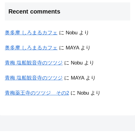
Recent comments
奥多摩 しろまるカフェ
に
Nobu
より
奥多摩 しろまるカフェ
に
MAYA
より
青梅 塩船観音寺のツツジ
に
Nobu
より
青梅 塩船観音寺のツツジ
に
MAYA
より
青梅薬王寺のツツジ その2
に
Nobu
より