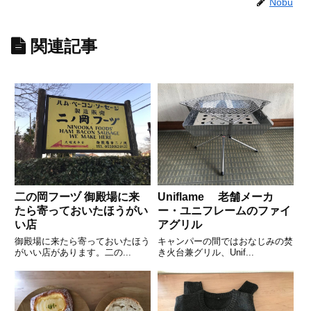
Nobu
関連記事
二の岡フーヅ 御殿場に来
Uniflame 老舗メーカ
たら寄っておいたほうがい
ー・ユニフレームのファイ
い店
アグリル
御殿場に来たら寄っておいたほう
キャンパーの間ではおなじみの焚
がいい店があります。二の...
き火台兼グリル、Unif...