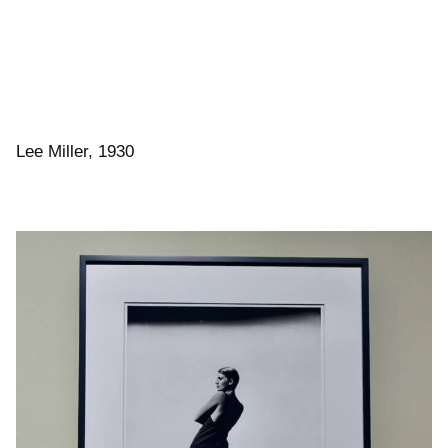
Lee Miller, 1930