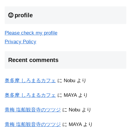
profile
Please check my profile
Privacy Policy
Recent comments
奥多摩 しろまるカフェ
に
Nobu
より
奥多摩 しろまるカフェ
に
MAYA
より
青梅 塩船観音寺のツツジ
に
Nobu
より
青梅 塩船観音寺のツツジ
に
MAYA
より