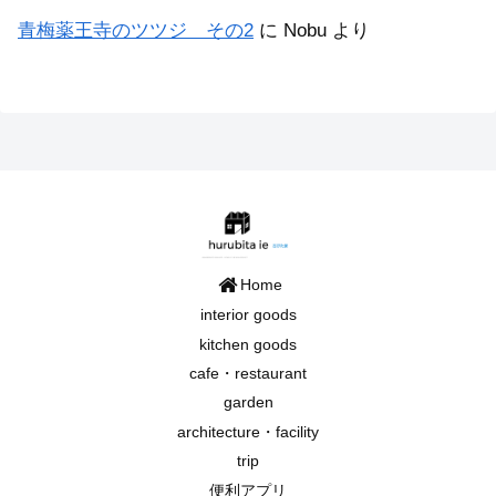
青梅薬王寺のツツジ その2
に
Nobu
より
Home
interior goods
kitchen goods
cafe・restaurant
garden
architecture・facility
trip
便利アプリ