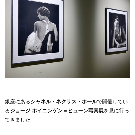
銀座にある
シャネル・ネクサス・ホール
で開催してい
る
ジョージ ホイニンゲン＝ヒューン写真展
を見に行っ
てきました。