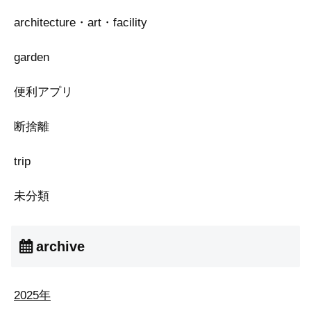
architecture・art・facility
garden
便利アプリ
断捨離
trip
未分類
archive
2025年