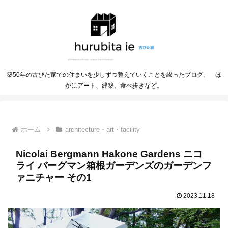
築50年の古びた家での住まいを少しずつ整えていくことを綴ったブログ。 ほ
かにアート、建築、食べ歩きなど。
ホーム
architecture・art・facility
Nicolai Bergmann Hakone Gardens ニコ
ライ バーグマン箱根ガーデンズのガーデンフ
ァニチャー その1
2023.11.18