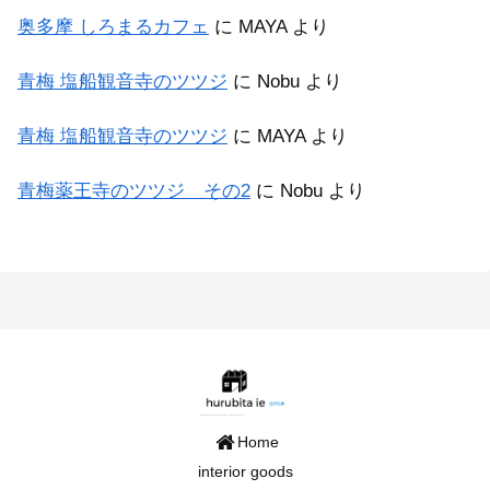
奥多摩 しろまるカフェ
に
MAYA
より
青梅 塩船観音寺のツツジ
に
Nobu
より
青梅 塩船観音寺のツツジ
に
MAYA
より
青梅薬王寺のツツジ その2
に
Nobu
より
Home
interior goods