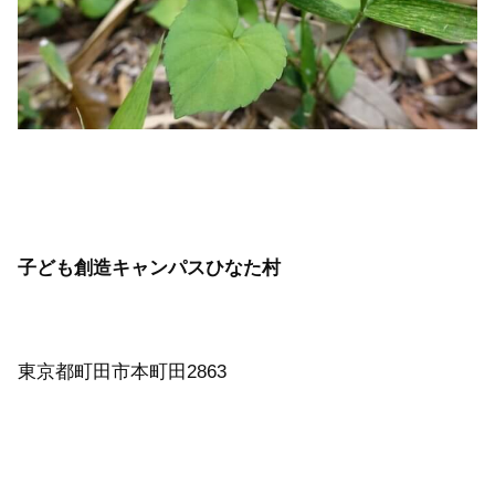
子ども創造キャンパスひなた村
東京都町田市本町田2863