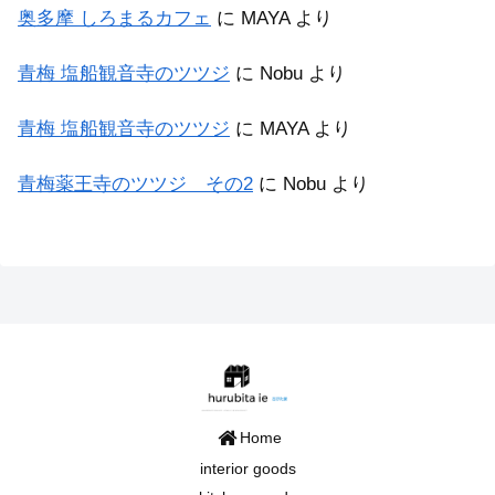
奥多摩 しろまるカフェ
に
MAYA
より
青梅 塩船観音寺のツツジ
に
Nobu
より
青梅 塩船観音寺のツツジ
に
MAYA
より
青梅薬王寺のツツジ その2
に
Nobu
より
Home
interior goods