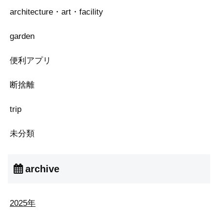
architecture・art・facility
garden
便利アプリ
断捨離
trip
未分類
archive
2025年