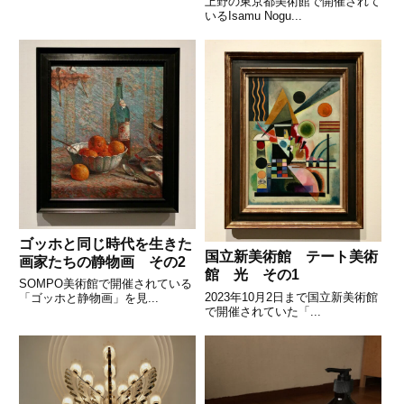
上野の東京都美術館で開催されて
いるIsamu Nogu...
ゴッホと同じ時代を生きた
国立新美術館 テート美術
画家たちの静物画 その2
館 光 その1
SOMPO美術館で開催されている
2023年10月2日まで国立新美術館
「ゴッホと静物画」を見...
で開催されていた「...