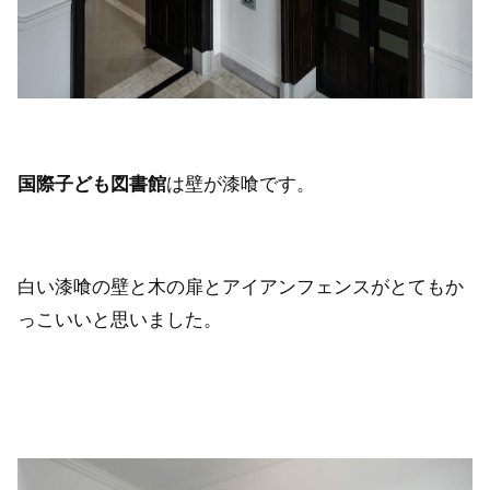
国際子ども図書館
は壁が漆喰です。
白い漆喰の壁と木の扉とアイアンフェンスがとてもか
っこいいと思いました。