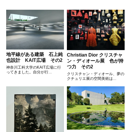
地平線がある建築 石上純
Christian Dior クリスチャ
也設計 KAIT広場 その2
ン・ディオール展 色が持
つ力 その2
神奈川工科大学のKAIT広場に行
ってきました。自分が行...
クリスチャン・ディオール、夢の
クチュリエ展の空間美術は...