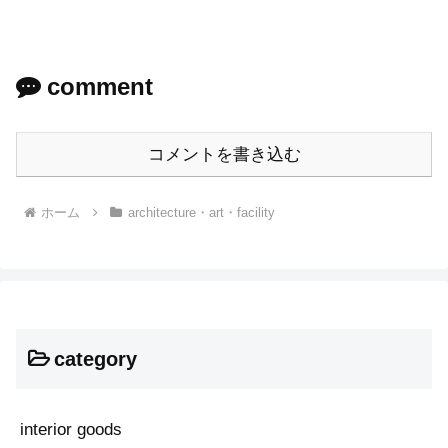
comment
コメントを書き込む
ホーム
architecture・art・facility
category
interior goods