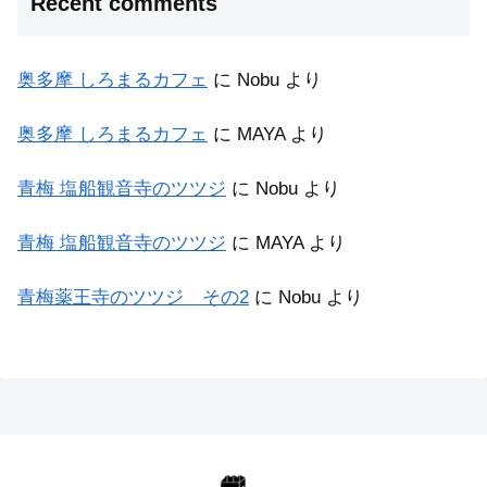
Recent comments
奥多摩 しろまるカフェ
に
Nobu
より
奥多摩 しろまるカフェ
に
MAYA
より
青梅 塩船観音寺のツツジ
に
Nobu
より
青梅 塩船観音寺のツツジ
に
MAYA
より
青梅薬王寺のツツジ その2
に
Nobu
より