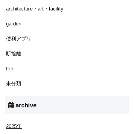
architecture・art・facility
garden
便利アプリ
断捨離
trip
未分類
archive
2025年