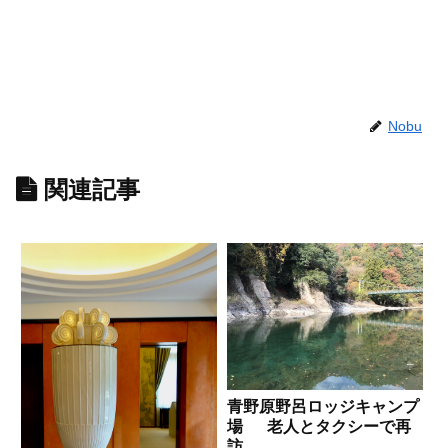
Nobu
関連記事
青野原野呂ロッジキャンプ
場 老人とタクシーで再
訪