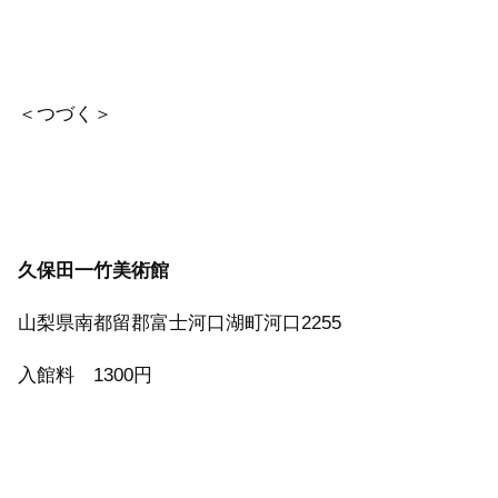
＜つづく＞
久保田一竹美術館
山梨県南都留郡富士河口湖町河口2255
入館料 1300円