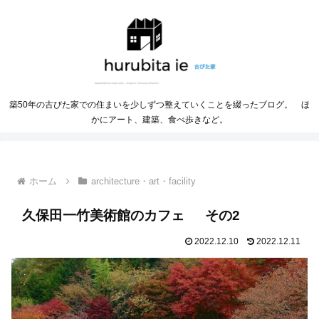
築50年の古びた家での住まいを少しずつ整えていくことを綴ったブログ。 ほ
かにアート、建築、食べ歩きなど。
ホーム
architecture・art・facility
久保田一竹美術館のカフェ その2
2022.12.10
2022.12.11