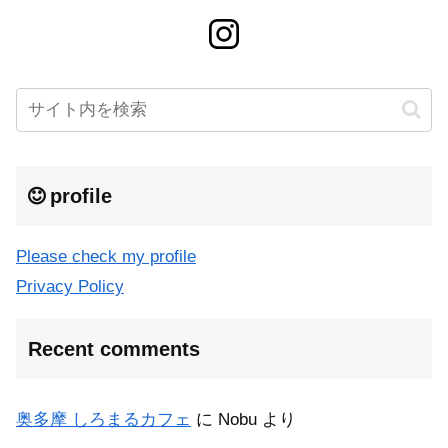
profile
Please check my profile
Privacy Policy
Recent comments
奥多摩 しろまるカフェ
に
Nobu
より