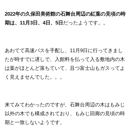
2022年の久保田美術館の石舞台周辺の紅葉の見頃の時
期は、11月3日、4日、5日
だったようです。。
あわてて高速バスを手配し、11月9日に行ってきまし
たが時すでに遅しで、入館料を払って入る敷地内の木
は葉がほとんど落ちていて、且つ富士山もガスってよ
く見えませんでした。。。
来てみてわかったのですが、石舞台周辺の木はもみじ
以外の木でも構成されており、もみじ回廊の見頃の時
期と一致しないようです。