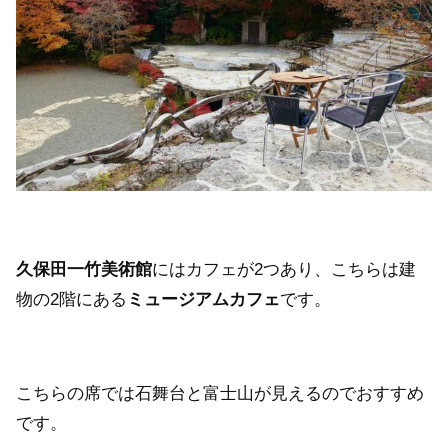
久保田一竹美術館
にはカフェが2つあり、こちらは建
物の2階にある
ミュージアムカフェ
です。
こちらの席では石舞台と富士山が見えるのでおすすめ
です。