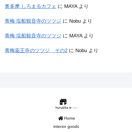
奥多摩 しろまるカフェ
に
MAYA
より
青梅 塩船観音寺のツツジ
に
Nobu
より
青梅 塩船観音寺のツツジ
に
MAYA
より
青梅薬王寺のツツジ その2
に
Nobu
より
Home
interior goods