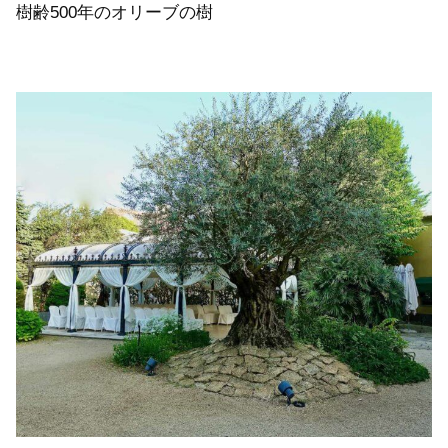
樹齢500年のオリーブの樹