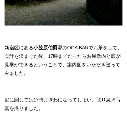
新宿区にある
小笠原伯爵邸
のOGA BARでお茶をして、
会計を済ませた後、17時までだったらお屋敷内と庭が
見学ができるということで、案内図をいただき巡って
みました。
庭に関しては17時まぎわになってしまい、取り急ぎ写
真を撮りました。