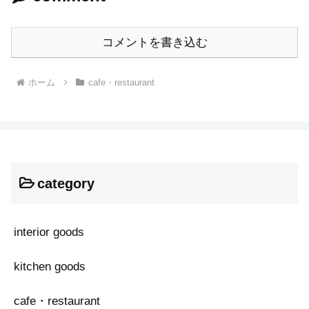
コメントを書き込む
ホーム
cafe・restaurant
category
interior goods
kitchen goods
cafe・restaurant