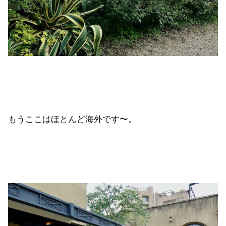
もうここはほとんど海外です〜。