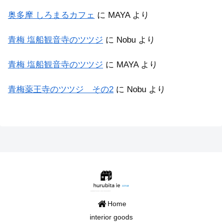
奥多摩 しろまるカフェ
に
MAYA
より
青梅 塩船観音寺のツツジ
に
Nobu
より
青梅 塩船観音寺のツツジ
に
MAYA
より
青梅薬王寺のツツジ その2
に
Nobu
より
Home
interior goods