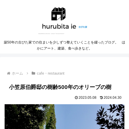
築50年の古びた家での住まいを少しずつ整えていくことを綴ったブログ。 ほ
かにアート、建築、食べ歩きなど。
ホーム
cafe・restaurant
小笠原伯爵邸の樹齢500年のオリーブの樹
2023.05.08
2024.04.30