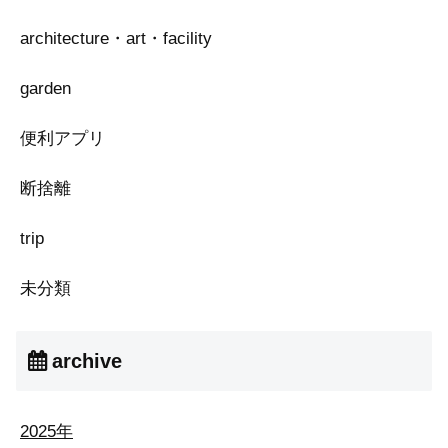
architecture・art・facility
garden
便利アプリ
断捨離
trip
未分類
archive
2025年