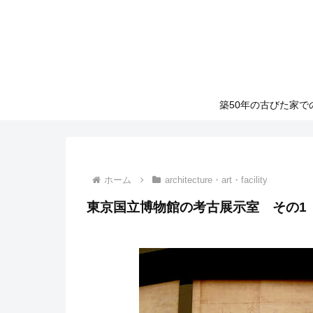
築50年の古びた家
ホーム
architecture・art・facility
東京国立博物館の考古展示室 その1