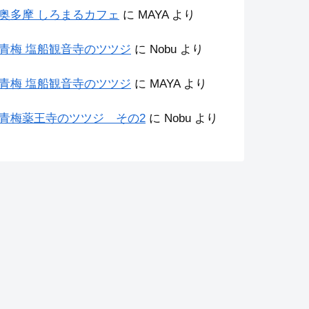
奥多摩 しろまるカフェ
に
MAYA
より
青梅 塩船観音寺のツツジ
に
Nobu
より
青梅 塩船観音寺のツツジ
に
MAYA
より
青梅薬王寺のツツジ その2
に
Nobu
より