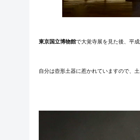
東京国立博物館
で大覚寺展を見た後、平成
自分は壺形土器に惹かれていますので、土