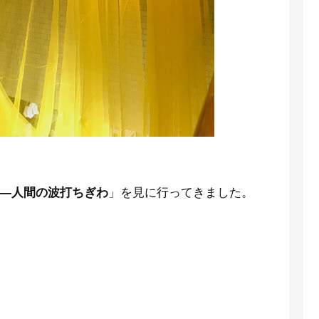
―人間の波打ちぎわ
」を見に行ってきました。