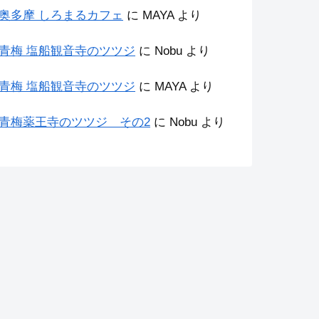
奥多摩 しろまるカフェ
に
MAYA
より
青梅 塩船観音寺のツツジ
に
Nobu
より
青梅 塩船観音寺のツツジ
に
MAYA
より
青梅薬王寺のツツジ その2
に
Nobu
より