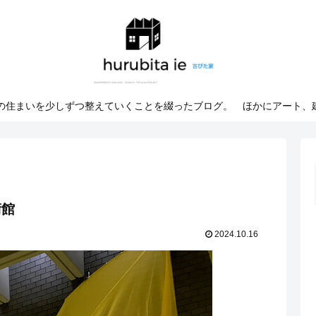
での住まいを少しずつ整えていくことを綴ったブログ。 ほかにアート、
術館
2024.10.16