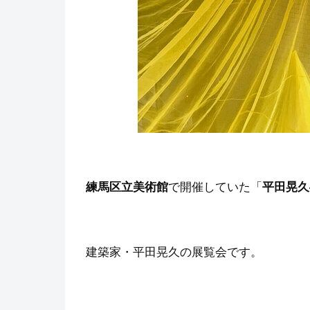
練馬区立美術館
で開催していた「
平田晃久
建築家・平田晃久の展覧会です。