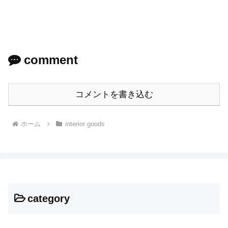
comment
コメントを書き込む
ホーム
interior goods
category