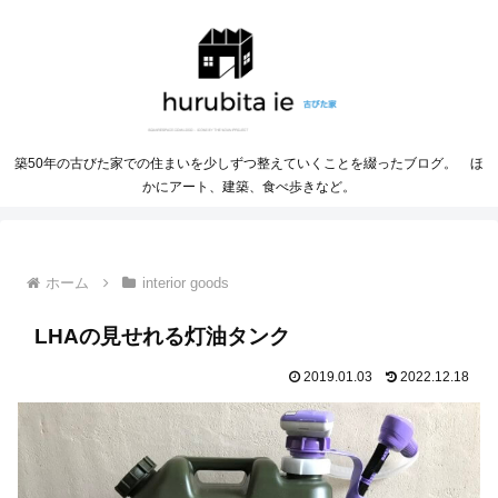
築50年の古びた家での住まいを少しずつ整えていくことを綴ったブログ。 ほ
かにアート、建築、食べ歩きなど。
ホーム
interior goods
LHAの見せれる灯油タンク
2019.01.03
2022.12.18