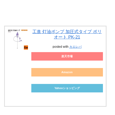
工進 灯油ポンプ 加圧式タイプ ポリ
オート PK-21
posted with
カエレバ
楽天市場
Amazon
Yahooショッピング