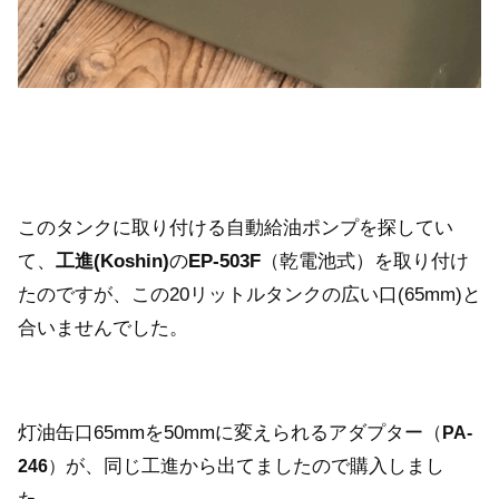
このタンクに取り付ける自動給油ポンプを探してい
て、
工進(Koshin)
の
EP-503F
（乾電池式）を取り付け
たのですが、この20リットルタンクの広い口(65mm)と
合いませんでした。
灯油缶口65mmを50mmに変えられるアダプター（
PA-
が、同じ工進から出てましたので購入しまし
246
）