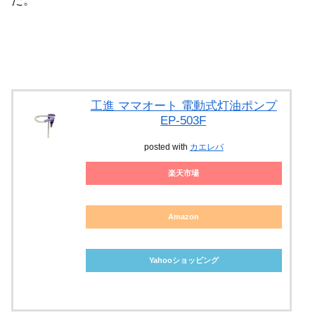
た。
工進 ママオート 電動式灯油ポンプ
EP-503F
posted with
カエレバ
楽天市場
Amazon
Yahooショッピング