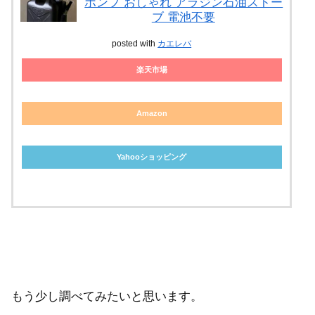
ポンプ おしゃれ アラジン石油ストー
ブ 電池不要
posted with
カエレバ
楽天市場
Amazon
Yahooショッピング
もう少し調べてみたいと思います。