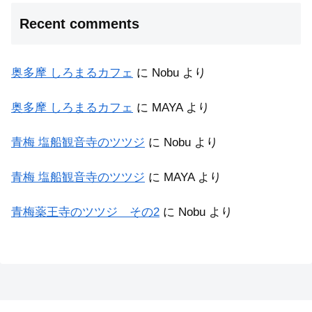
Recent comments
奥多摩 しろまるカフェ
に
Nobu
より
奥多摩 しろまるカフェ
に
MAYA
より
青梅 塩船観音寺のツツジ
に
Nobu
より
青梅 塩船観音寺のツツジ
に
MAYA
より
青梅薬王寺のツツジ その2
に
Nobu
より