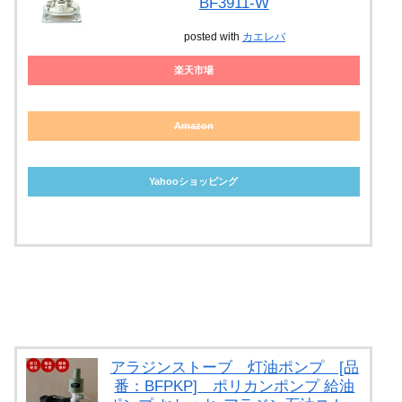
BF3911-W
posted with
カエレバ
楽天市場
Amazon
Yahooショッピング
アラジンストーブ 灯油ポンプ [品
番：BFPKP] ポリカンポンプ 給油