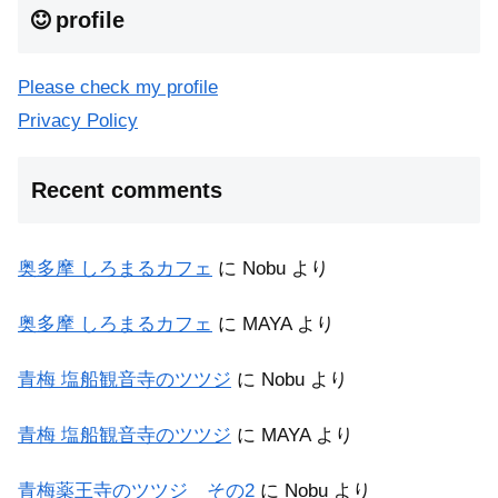
profile
Please check my profile
Privacy Policy
Recent comments
奥多摩 しろまるカフェ
に
Nobu
より
奥多摩 しろまるカフェ
に
MAYA
より
青梅 塩船観音寺のツツジ
に
Nobu
より
青梅 塩船観音寺のツツジ
に
MAYA
より
青梅薬王寺のツツジ その2
に
Nobu
より