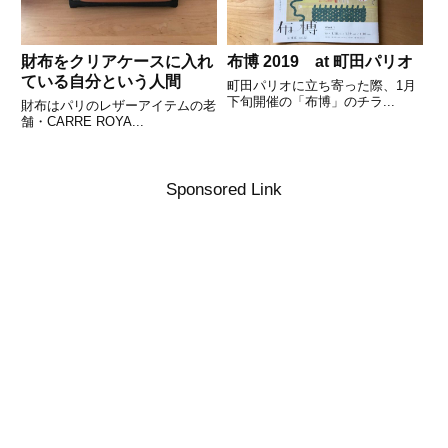
財布をクリアケースに入れ
布博 2019 at 町田パリオ
ている自分という人間
町田パリオに立ち寄った際、1月
下旬開催の「布博」のチラ...
財布はパリのレザーアイテムの老
舗・CARRE ROYA...
Sponsored Link