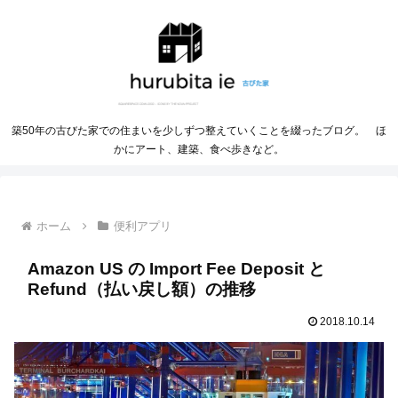
築50年の古びた家での住まいを少しずつ整えていくことを綴ったブログ。 ほ
かにアート、建築、食べ歩きなど。
ホーム
便利アプリ
Amazon US の Import Fee Deposit と
Refund（払い戻し額）の推移
2018.10.14