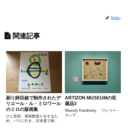
Nobu
関連記事
刷り師目線で制作されたデ
ARTIZON MUSEUMの収
リエール・ル・ミロワール
蔵品3
のミロの版画集
Wassily Kandinsky ワシリー・
カンデ...
ひと昔前、美術館巡りをするた
め、パリに行き、古本屋で画...