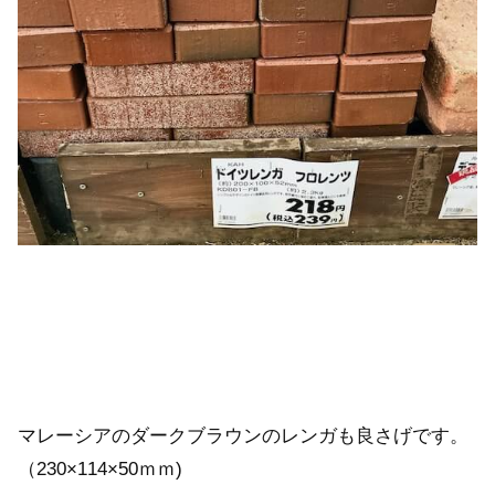
マレーシアのダークブラウンのレンガも良さげです。
（230×114×50ｍｍ)