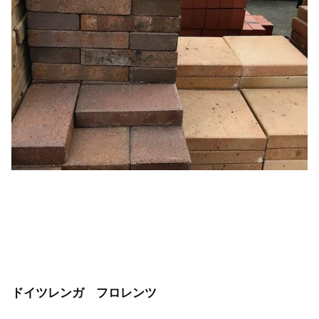
ドイツレンガ フロレンツ