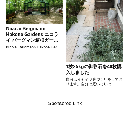
Nicolai Bergmann
Hakone Gardens ニコラ
イ バーグマン箱根ガーデ
ンズの木漏れ日の威力
Nicolai Bergmann Hakone Gar...
1枚25kgの御影石を40枚購
入しました
自分はイヤイヤ庭づくりをしてお
ります。自分は庭いじりは...
Sponsored Link