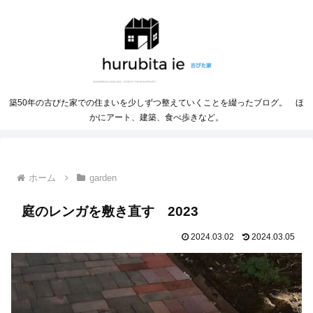
築50年の古びた家での住まいを少しずつ整えていくことを綴ったブログ。 ほ
かにアート、建築、食べ歩きなど。
ホーム
garden
庭のレンガを敷き直す 2023
2024.03.02
2024.03.05