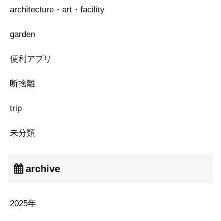
architecture・art・facility
garden
便利アプリ
断捨離
trip
未分類
archive
2025年