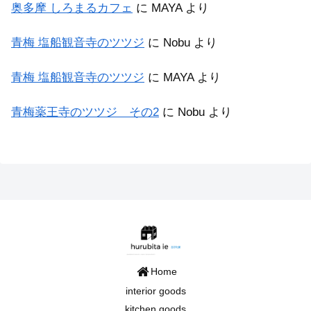
奥多摩 しろまるカフェ
に
MAYA
より
青梅 塩船観音寺のツツジ
に
Nobu
より
青梅 塩船観音寺のツツジ
に
MAYA
より
青梅薬王寺のツツジ その2
に
Nobu
より
Home
interior goods
kitchen goods