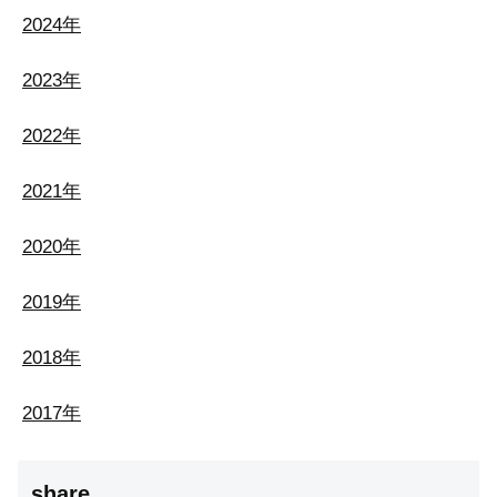
2024年
2023年
2022年
2021年
2020年
2019年
2018年
2017年
share