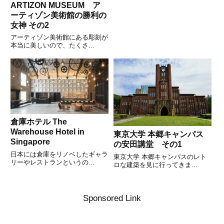
ARTIZON MUSEUM ア
ーティゾン美術館の勝利の
女神 その2
アーティゾン美術館にある彫刻が
本当に美しいので、たくさ...
倉庫ホテル The
Warehouse Hotel in
東京大学 本郷キャンパス
Singapore
の安田講堂 その1
日本には倉庫をリノベしたギャラ
東京大学 本郷キャンパスのレト
リーやレストランというの...
ロな建築を見に行ってきま...
Sponsored Link