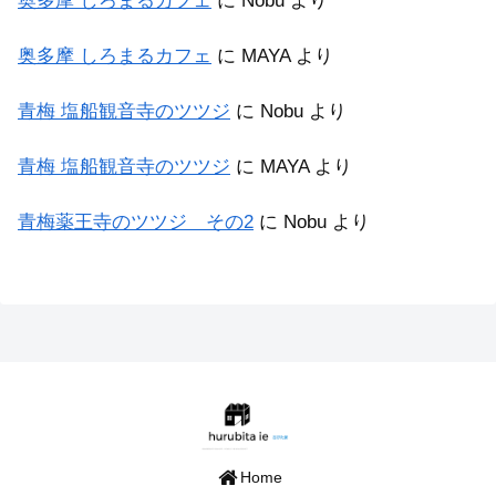
奥多摩 しろまるカフェ
に
Nobu
より
奥多摩 しろまるカフェ
に
MAYA
より
青梅 塩船観音寺のツツジ
に
Nobu
より
青梅 塩船観音寺のツツジ
に
MAYA
より
青梅薬王寺のツツジ その2
に
Nobu
より
Home