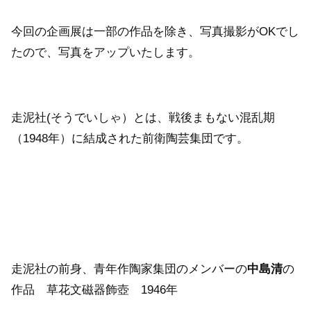
今回の企画展は一部の作品を除き、写真撮影がOKでし
たので、写真をアップいたします。
走泥社(そうでいしゃ）とは、戦後まもない混乱期
（1948年）に結成された前衛陶芸集団です。
走泥社の前身、青年作陶家集団のメンバーの
中島清
の
作品 草花文磁器飾壺 1946年