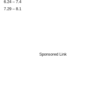
6.24 – 7.4
7.29 – 8.1
Sponsored Link