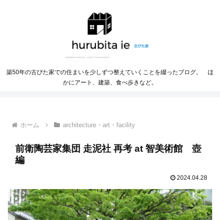
築50年の古びた家での住まいを少しずつ整えていくことを綴ったブログ。 ほ
かにアート、建築、食べ歩きなど。
ホーム
architecture・art・facility
前衛陶芸家集団 走泥社 再考 at 智美術館 壺
編
2024.04.28