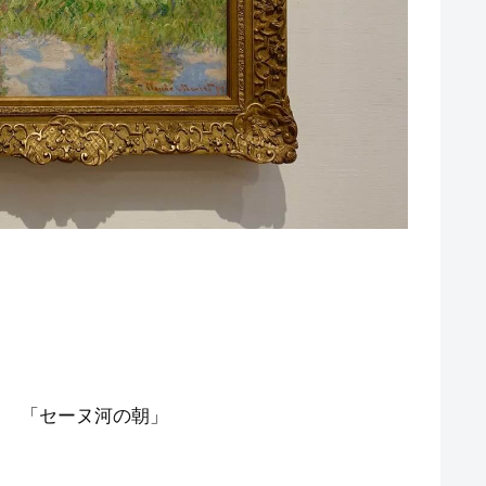
98年 「セーヌ河の朝」