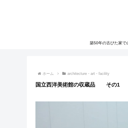
築50年の古びた家
ホーム
architecture・art・facility
国立西洋美術館の収蔵品 その1