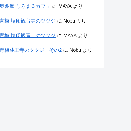
奥多摩 しろまるカフェ
に
MAYA
より
青梅 塩船観音寺のツツジ
に
Nobu
より
青梅 塩船観音寺のツツジ
に
MAYA
より
青梅薬王寺のツツジ その2
に
Nobu
より