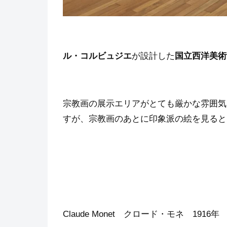
ル・コルビュジエ
が設計した
国立西洋美術
宗教画の展示エリアがとても厳かな雰囲気
すが、宗教画のあとに印象派の絵を見ると
Claude Monet クロード・モネ 1916年 「