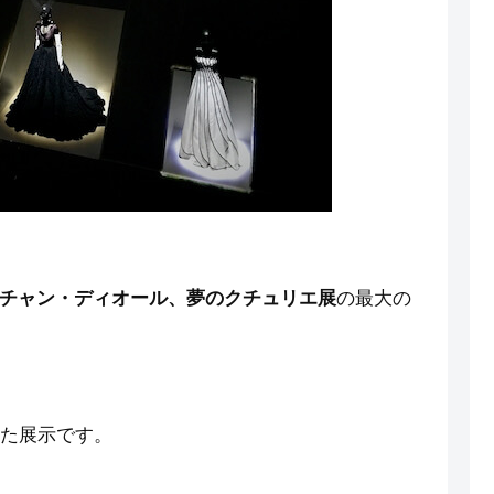
チャン・ディオール、夢のクチュリエ展
の最大の
した展示です。