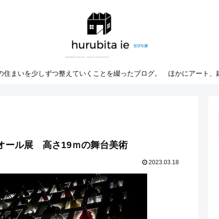
での住まいを少しずつ整えていくことを綴ったブログ。 ほかにアート、
・ディオール展 高さ19ｍの舞台美術
2023.03.18