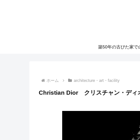
築50年の古びた家
ホーム
architecture・art・facility
Christian Dior クリスチャン