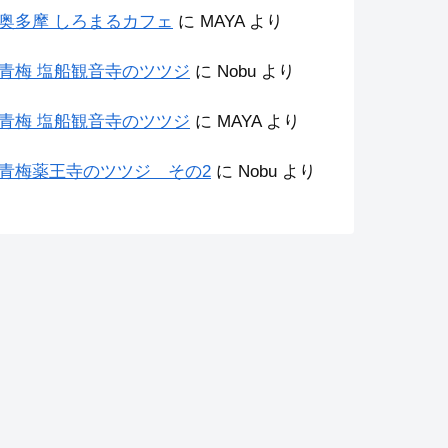
奥多摩 しろまるカフェ
に
MAYA
より
青梅 塩船観音寺のツツジ
に
Nobu
より
青梅 塩船観音寺のツツジ
に
MAYA
より
青梅薬王寺のツツジ その2
に
Nobu
より