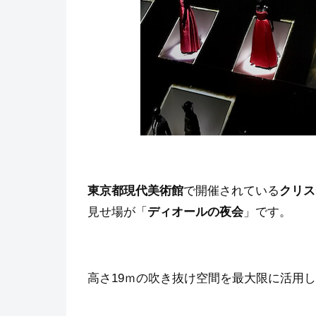
東京都現代美術館
で開催されている
クリス
見せ場が「
ディオールの夜会
」です。
高さ19ｍの吹き抜け空間を最大限に活用