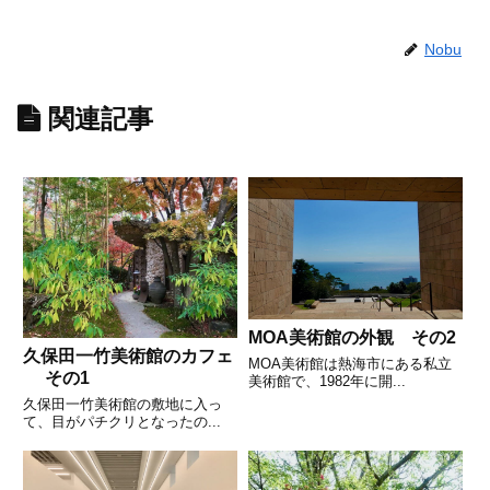
Nobu
関連記事
MOA美術館の外観 その2
久保田一竹美術館のカフェ
MOA美術館は熱海市にある私立
その1
美術館で、1982年に開...
久保田一竹美術館の敷地に入っ
て、目がパチクリとなったの...