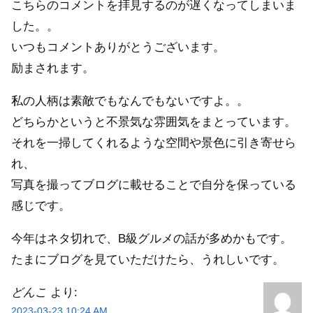
こちらのコメントを拝見するのが遅くなってしまいま
した。。
いつもコメントありがとうございます。
励まされます。
私の人柄は素敵でもなんでもないですよ。。
どちらかというと不景気な雰囲気をまとっています。
それを一掃してくれるような空間や景色に引き寄せら
れ、
写真を撮ってブログに載せることで自分を保っている
感じです。
今年はネタ切れで、B級グルメの話が多めかもです。
たまにブログを見ていただけたら、うれしいです。
どんこ
より:
2023-03-23 10:24 AM