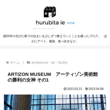
築50年の古びた家での住まいを少しずつ整えていくことを綴ったブログ。 ほ
かにアート、建築、食べ歩きなど。
ホーム
architecture・art・facility
ARTIZON MUSEUM アーティゾン美術館
の勝利の女神 その1
2023.03.21
2023.04.08