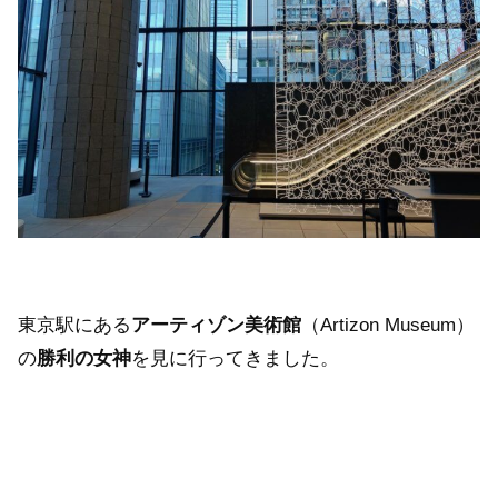
東京駅にある
アーティゾン美術館
（Artizon Museum）
の
勝利の女神
を見に行ってきました。