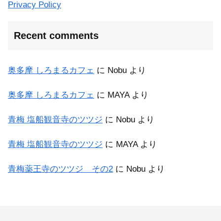
Privacy Policy
Recent comments
奥多摩 しろまるカフェ
に
Nobu
より
奥多摩 しろまるカフェ
に
MAYA
より
青梅 塩船観音寺のツツジ
に
Nobu
より
青梅 塩船観音寺のツツジ
に
MAYA
より
青梅薬王寺のツツジ その2
に
Nobu
より