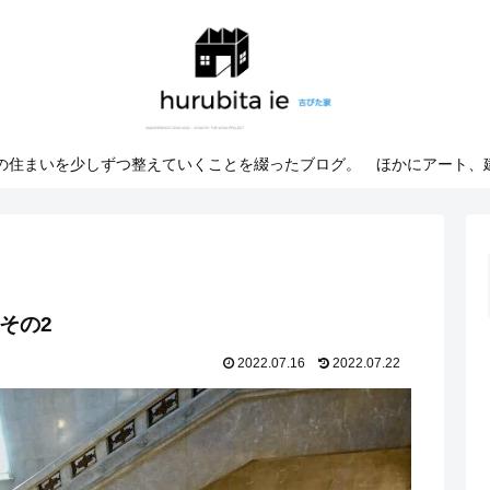
での住まいを少しずつ整えていくことを綴ったブログ。 ほかにアート、
その2
2022.07.16
2022.07.22