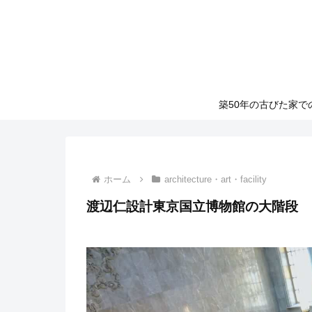
築50年の古びた家
ホーム
architecture・art・facility
渡辺仁設計東京国立博物館の大階段 