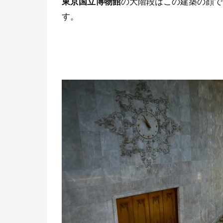
東京国立博物館
の大階段はこの建築の顔で
す。