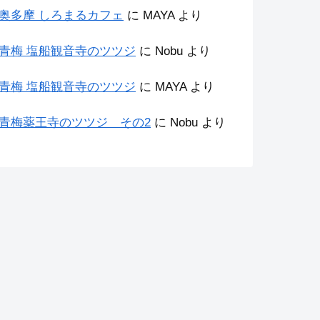
奥多摩 しろまるカフェ
に
MAYA
より
青梅 塩船観音寺のツツジ
に
Nobu
より
青梅 塩船観音寺のツツジ
に
MAYA
より
青梅薬王寺のツツジ その2
に
Nobu
より