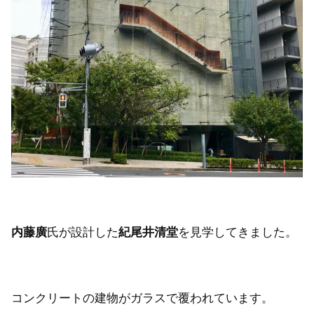
内藤廣
氏が設計した
紀尾井清堂
を見学してきました。
コンクリートの建物がガラスで覆われています。