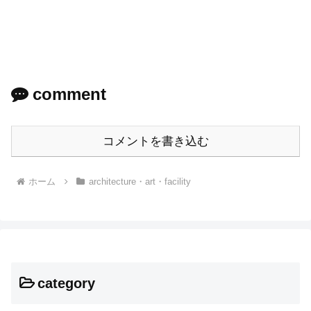
comment
コメントを書き込む
ホーム
architecture・art・facility
category