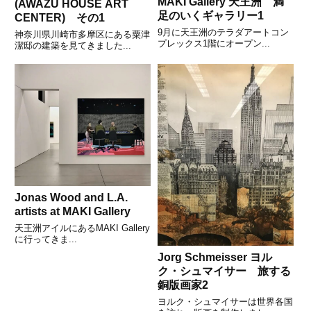
MAKI Gallery 天王洲 満
(AWAZU HOUSE ART
足のいくギャラリー1
CENTER) その1
9月に天王洲のテラダアートコン
神奈川県川崎市多摩区にある粟津
プレックス1階にオープン...
潔邸の建築を見てきました...
Jonas Wood and L.A.
artists at MAKI Gallery
天王洲アイルにあるMAKI Gallery
に行ってきま...
Jorg Schmeisser ヨル
ク・シュマイサー 旅する
銅版画家2
ヨルク・シュマイサーは世界各国