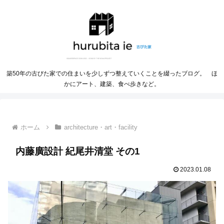
築50年の古びた家での住まいを少しずつ整えていくことを綴ったブログ。 ほ
かにアート、建築、食べ歩きなど。
ホーム
architecture・art・facility
内藤廣設計 紀尾井清堂 その1
2023.01.08