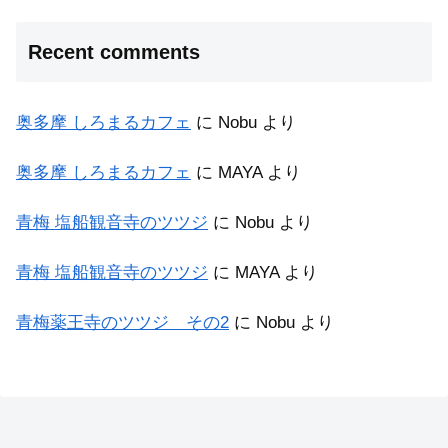
Recent comments
奥多摩 しろまるカフェ
に
Nobu
より
奥多摩 しろまるカフェ
に
MAYA
より
青梅 塩船観音寺のツツジ
に
Nobu
より
青梅 塩船観音寺のツツジ
に
MAYA
より
青梅薬王寺のツツジ その2
に
Nobu
より