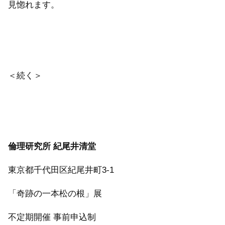
見惚れます。
＜続く＞
倫理研究所 紀尾井清堂
東京都千代田区紀尾井町3-1
「奇跡の一本松の根」展
不定期開催 事前申込制