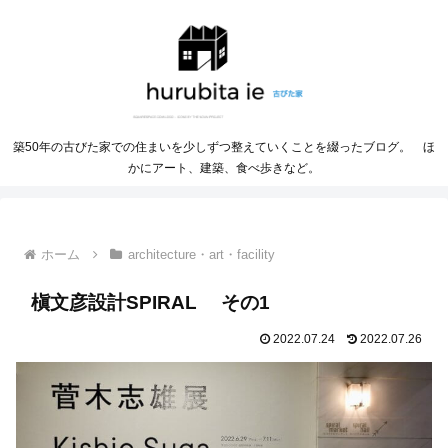
築50年の古びた家での住まいを少しずつ整えていくことを綴ったブログ。 ほ
かにアート、建築、食べ歩きなど。
ホーム
architecture・art・facility
槇文彦設計SPIRAL その1
2022.07.24
2022.07.26