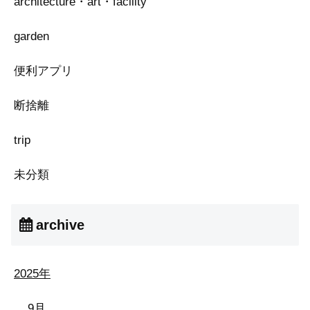
architecture・art・facility
garden
便利アプリ
断捨離
trip
未分類
archive
2025年
9月