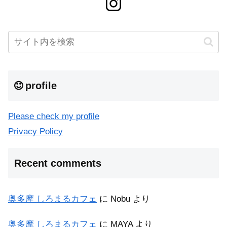
profile
Please check my profile
Privacy Policy
Recent comments
奥多摩 しろまるカフェ
に
Nobu
より
奥多摩 しろまるカフェ
に
MAYA
より