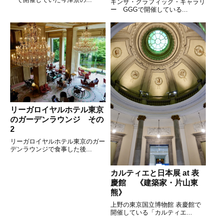
ギンザ・グラフィック・ギャラリ
ー GGGで開催している...
リーガロイヤルホテル東京
のガーデンラウンジ その
2
リーガロイヤルホテル東京のガー
デンラウンジで食事した後...
カルティエと日本展 at 表
慶館 《建築家・片山東
熊》
上野の東京国立博物館 表慶館で
開催している「カルティエ...