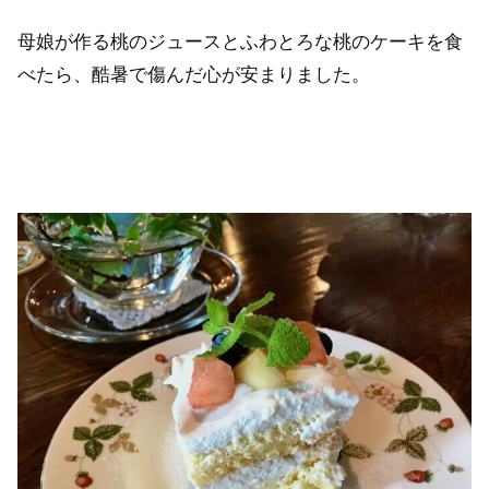
母娘が作る桃のジュースとふわとろな桃のケーキを食
べたら、酷暑で傷んだ心が安まりました。