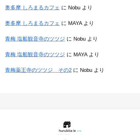
奥多摩 しろまるカフェ
に
Nobu
より
奥多摩 しろまるカフェ
に
MAYA
より
青梅 塩船観音寺のツツジ
に
Nobu
より
青梅 塩船観音寺のツツジ
に
MAYA
より
青梅薬王寺のツツジ その2
に
Nobu
より