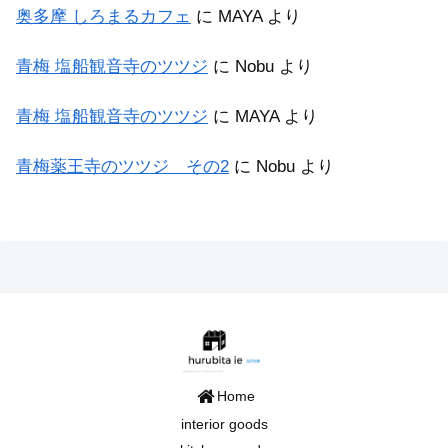
奥多摩 しろまるカフェ
に
MAYA
より
青梅 塩船観音寺のツツジ
に
Nobu
より
青梅 塩船観音寺のツツジ
に
MAYA
より
青梅薬王寺のツツジ その2
に
Nobu
より
Home
interior goods