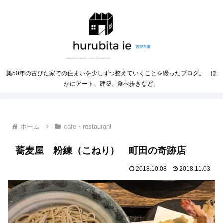
築50年の古びた家での住まいを少しずつ整えていくことを綴ったブログ。 ほ
かにアート、建築、食べ歩きなど。
ホーム
cafe・restaurant
蕎麦屋 粉練（こねり） 町田の奇跡店
2018.10.08
2018.11.03