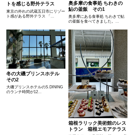
奥多摩の食事処 ちわきの
トを感じる野外テラス
鮎の釜飯 その1
東京の外れの武蔵五日市にリゾー
ト感がある野外テラス 「...
奥多摩にある食事処 ちわきで鮎
の釜飯を食べてきました。...
冬の大磯プリンスホテル
その2
大磯プリンスホテルのS.DINING
のランチ時間が12...
箱根ラリック美術館のレス
トラン 箱根エモアテラス