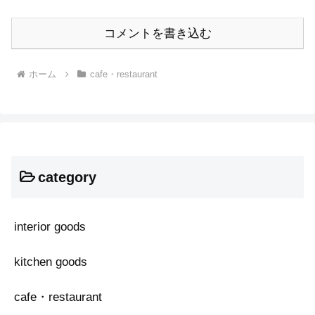
コメントを書き込む
ホーム
cafe・restaurant
category
interior goods
kitchen goods
cafe・restaurant