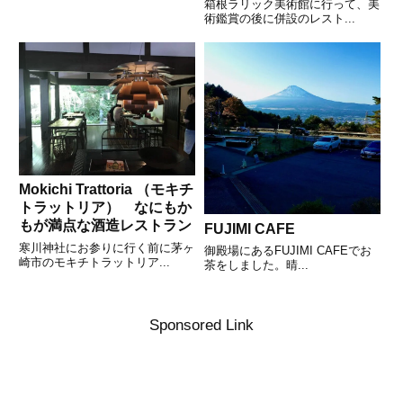
箱根ラリック美術館に行って、美
術鑑賞の後に併設のレスト...
Mokichi Trattoria （モキチ
トラットリア） なにもか
もが満点な酒造レストラン
FUJIMI CAFE
寒川神社にお参りに行く前に茅ヶ
御殿場にあるFUJIMI CAFEでお
崎市のモキチトラットリア...
茶をしました。晴...
Sponsored Link