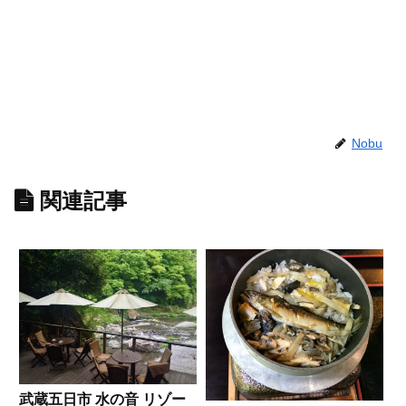
Nobu
関連記事
武蔵五日市 水の音 リゾー