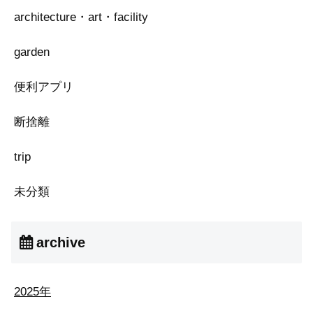
architecture・art・facility
garden
便利アプリ
断捨離
trip
未分類
archive
2025年