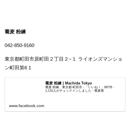
蕎麦 粉練
042-850-9160
東京都町田市原町田２丁目２−１ ライオンズマンショ
ン町田第6 1
蕎麦 粉練 | Machida Tokyo
蕎麦 粉練、東京都 町田市 - 「いいね！」987件 ·
1,132人がチェックインしました - 蕎麦屋
www.facebook.com