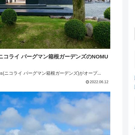
Gardens(ニコライ バーグマン箱根ガーデンズ)がオープ...
2022.06.12