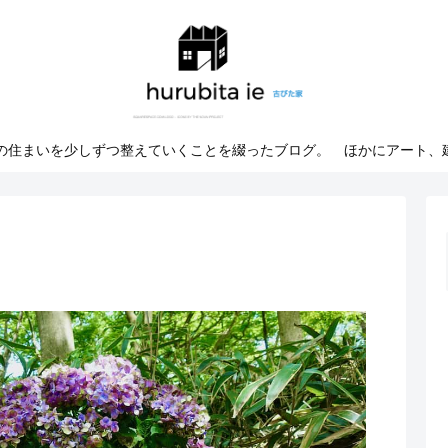
での住まいを少しずつ整えていくことを綴ったブログ。 ほかにアート、