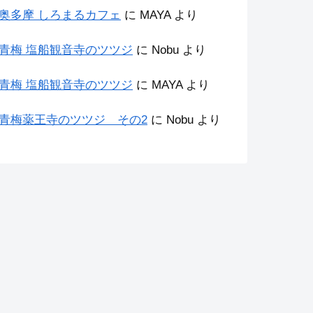
奥多摩 しろまるカフェ
に
MAYA
より
青梅 塩船観音寺のツツジ
に
Nobu
より
青梅 塩船観音寺のツツジ
に
MAYA
より
青梅薬王寺のツツジ その2
に
Nobu
より