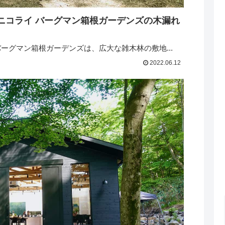
Gardens ニコライ バーグマン箱根ガーデンズの木漏れ
s ニコライ バーグマン箱根ガーデンズは、広大な雑木林の敷地...
2022.06.12