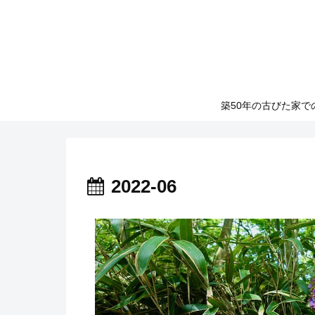
築50年の古びた家
2022-06