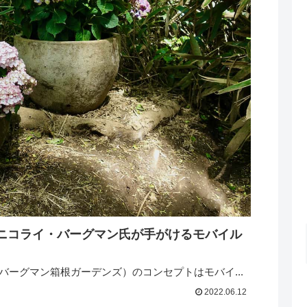
Gardens ニコライ・バーグマン氏が手がけるモバイル
ns（ニコライ バーグマン箱根ガーデンズ）のコンセプトはモバイ...
2022.06.12