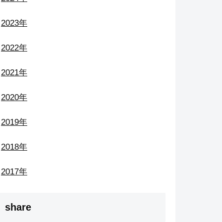
2023年
2022年
2021年
2020年
2019年
2018年
2017年
share