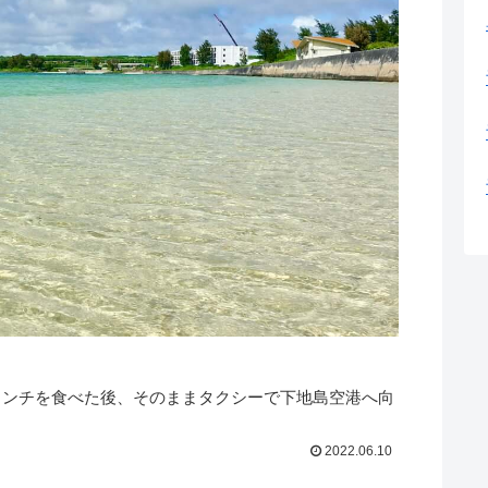
ランチを食べた後、そのままタクシーで下地島空港へ向
2022.06.10