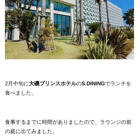
2月中旬に
大磯プリンスホテル
の
S.DINING
でランチを
食べました。
食事するまでに時間がありましたので、ラウンジの前
の庭に出てみました。