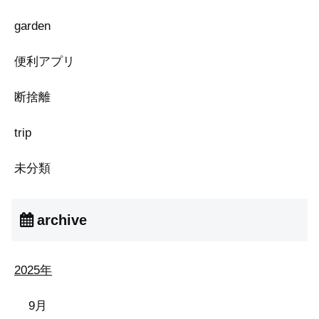
garden
便利アプリ
断捨離
trip
未分類
archive
2025年
9月