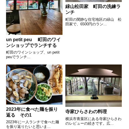
緑山松田家 町田の洗練ラ
ンチ
町田の閑静な住宅地区の緑山 松
田家で、6500円のラン...
un petit peu 町田のワイ
ンショップでランチする
町田のワインショップ、un petit
peuでランチ...
2023年に食べた麺を振り
寺家ひらさわの料理
返る その1
横浜市青葉区にある寺家ひらさわ
2023年に一人ランチで食べた麺
のレビューの続きです。広...
を振り返りたいと思いま...