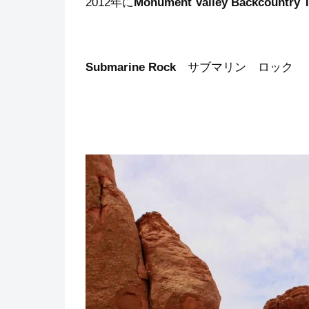
2012年に
Monument Valley Backcountry 
Submarine Rock
サブマリン ロック