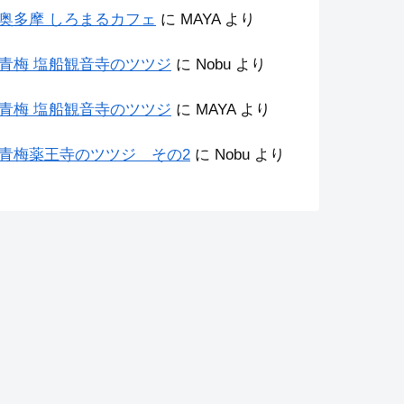
奥多摩 しろまるカフェ
に
MAYA
より
青梅 塩船観音寺のツツジ
に
Nobu
より
青梅 塩船観音寺のツツジ
に
MAYA
より
青梅薬王寺のツツジ その2
に
Nobu
より