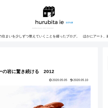
での住まいを少しずつ整えていくことを綴ったブログ。 ほかにアート、
バレーの岩に驚き続ける 2012
2020.05.05
2020.05.10