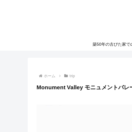
築50年の古びた家
ホーム
trip
Monument Valley モニュメント