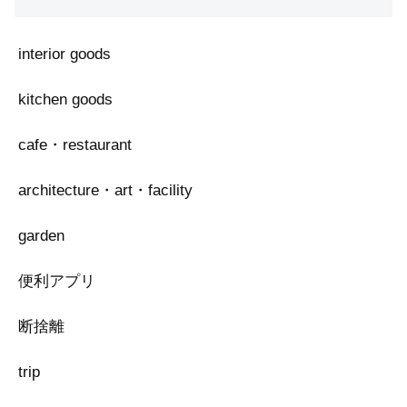
interior goods
kitchen goods
cafe・restaurant
architecture・art・facility
garden
便利アプリ
断捨離
trip