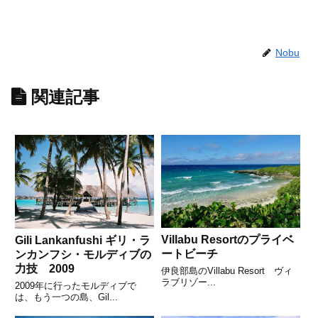
Nobu
関連記事
Villabu Resortのプライベ
Gili Lankanfushi ギリ・ラ
ートビーチ
ンカンフシ・モルディブの
力技 2009
伊良部島のVillabu Resort ヴィ
ラブリゾー...
2009年に行ったモルディブで
は、もう一つの島、Gil...