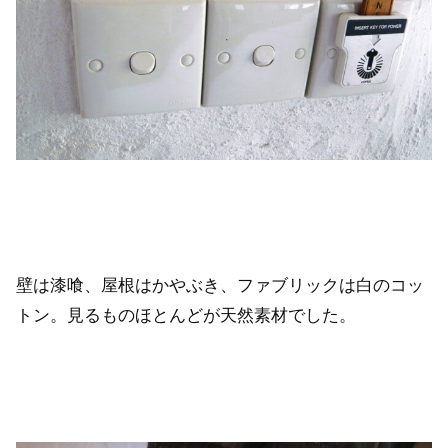
壁は漆喰、屋根はかやぶき、ファブリックは白のコッ
トン。見るものほとんどが天然素材でした。