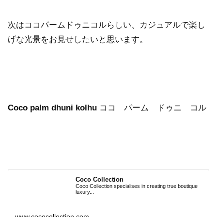
次はココパームドゥニコルらしい、カジュアルで楽し
げな光景をお見せしたいと思います。
Coco palm dhuni kolhu
ココ パーム ドゥニ コル
Coco Collection
Coco Collection specialises in creating true boutique
luxury...
www.cococollection.com