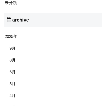
未分類
archive
2025年
9月
8月
6月
5月
4月