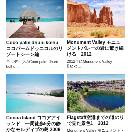
Monument Valley モニュ
Coco palm dhuni kolhu
メントバレーの岩に驚き続
ココパームドゥニコルのリ
ける 2012
ゾートシーン編
2012年にMonument Valley
モルディブのCoco palm dhuni
Backc...
kolhu...
Flagstaff空港までの道のり
Cocoa Island ココアアイ
で見た景色1 2012
ランド 一周徒歩5分の静
かなモルディブの島 2008
Monument Valley モニュメント・