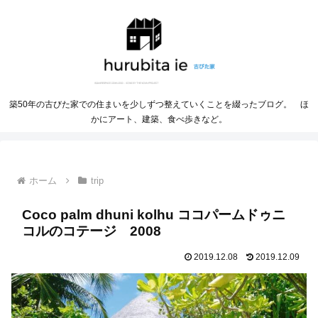
築50年の古びた家での住まいを少しずつ整えていくことを綴ったブログ。 ほ
かにアート、建築、食べ歩きなど。
ホーム
trip
Coco palm dhuni kolhu ココパームドゥニ
コルのコテージ 2008
2019.12.08
2019.12.09