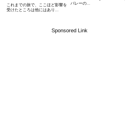
バレーの...
これまでの旅で、ここほど影響を
受けたところは他にはあり...
Sponsored Link