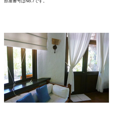
部屋番号はNo.7です。