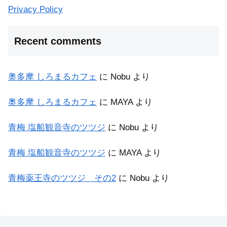
Privacy Policy
Recent comments
奥多摩 しろまるカフェ
に
Nobu
より
奥多摩 しろまるカフェ
に
MAYA
より
青梅 塩船観音寺のツツジ
に
Nobu
より
青梅 塩船観音寺のツツジ
に
MAYA
より
青梅薬王寺のツツジ その2
に
Nobu
より