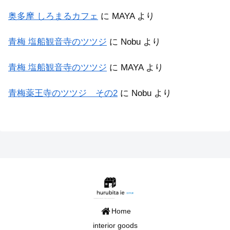
奥多摩 しろまるカフェ
に
MAYA
より
青梅 塩船観音寺のツツジ
に
Nobu
より
青梅 塩船観音寺のツツジ
に
MAYA
より
青梅薬王寺のツツジ その2
に
Nobu
より
Home
interior goods