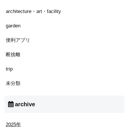
architecture・art・facility
garden
便利アプリ
断捨離
trip
未分類
archive
2025年