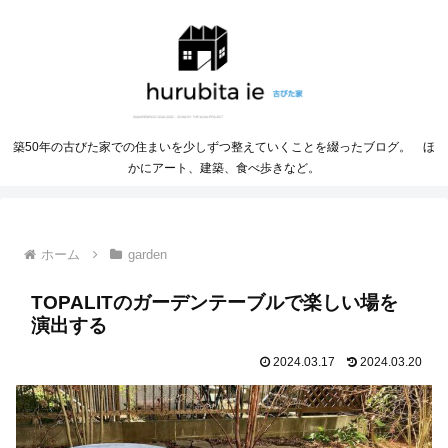
築50年の古びた家での住まいを少しずつ整えていくことを綴ったブログ。 ほ
かにアート、建築、食べ歩きなど。
ホーム
garden
TOPALITのガーデンテーブルで楽しい場を
演出する
2024.03.17
2024.03.20