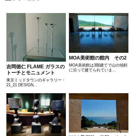
MOA美術館の館内 その2
MOA美術館は3階建てで山の傾斜
吉岡徳仁 FLAME ガラスの
に沿って建てられていま...
トーチとモニュメント
東京ミッドタウンのギャラリー・
21_21 DESIGN...