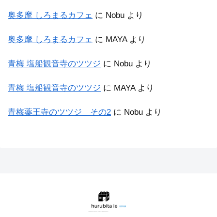
奥多摩 しろまるカフェ
に
Nobu
より
奥多摩 しろまるカフェ
に
MAYA
より
青梅 塩船観音寺のツツジ
に
Nobu
より
青梅 塩船観音寺のツツジ
に
MAYA
より
青梅薬王寺のツツジ その2
に
Nobu
より