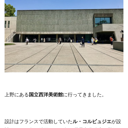
上野にある
国立西洋美術館
に行ってきました。
設計はフランスで活動していた
ル・コルビュジエ
が設