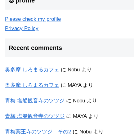
profile
Please check my profile
Privacy Policy
Recent comments
奥多摩 しろまるカフェ
に
Nobu
より
奥多摩 しろまるカフェ
に
MAYA
より
青梅 塩船観音寺のツツジ
に
Nobu
より
青梅 塩船観音寺のツツジ
に
MAYA
より
青梅薬王寺のツツジ その2
に
Nobu
より