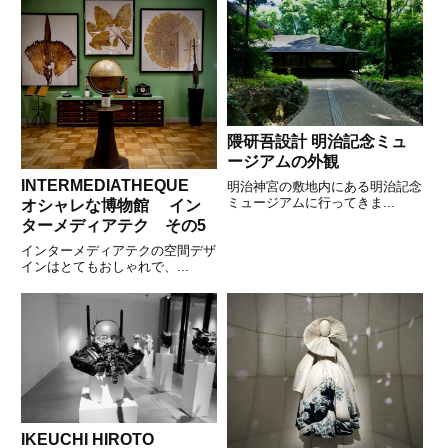
隈研吾設計 明治記念ミュ
ージアムの外観
INTERMEDIATHEQUE
明治神宮の敷地内にある明治記念
ミュージアムに行ってきま...
オシャレな博物館 イン
ターメディアテク その5
インターメディアテクの空間デザ
インはとてもおしゃれで、...
IKEUCHI HIROTO