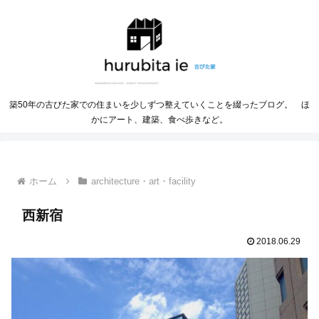
築50年の古びた家での住まいを少しずつ整えていくことを綴ったブログ。 ほ
かにアート、建築、食べ歩きなど。
ホーム
architecture・art・facility
西新宿
2018.06.29