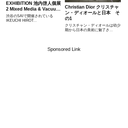
EXHIBITION 池内啓人個展
Christian Dior クリスチャ
2 Mixed Media & Vacuum
ン・ディオールと日本 そ
Cleaner
渋谷のSAIで開催されている
の1
IKEUCHI HIROT...
クリスチャン・ディオールは幼少
期から日本の美術に魅了さ...
Sponsored Link