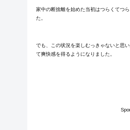
家中の断捨離を始めた当初はつらくてつら
た。
でも、この状況を楽しむっきゃないと思い
て爽快感を得るようになりました。
Spo