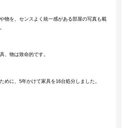
や物を、センスよく統一感がある部屋の写真も載
。
具、物は致命的です。
ために、5年かけて家具を16台処分しました。