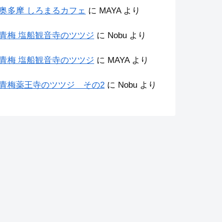
奥多摩 しろまるカフェ
に
MAYA
より
青梅 塩船観音寺のツツジ
に
Nobu
より
青梅 塩船観音寺のツツジ
に
MAYA
より
青梅薬王寺のツツジ その2
に
Nobu
より