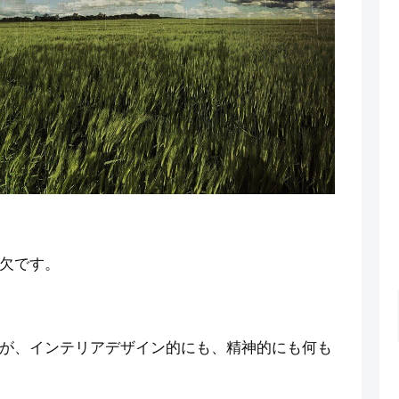
欠です。
が、インテリアデザイン的にも、精神的にも何も