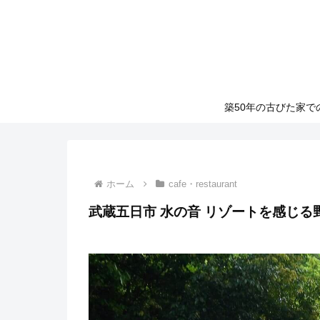
築50年の古びた家
ホーム
cafe・restaurant
武蔵五日市 水の音 リゾートを感じる