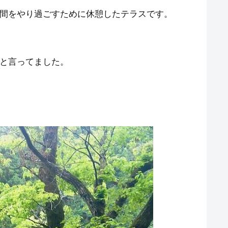
間をやり過ごすために休憩したテラスです。
と言ってました。