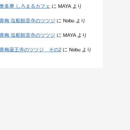
奥多摩 しろまるカフェ
に
MAYA
より
青梅 塩船観音寺のツツジ
に
Nobu
より
青梅 塩船観音寺のツツジ
に
MAYA
より
青梅薬王寺のツツジ その2
に
Nobu
より