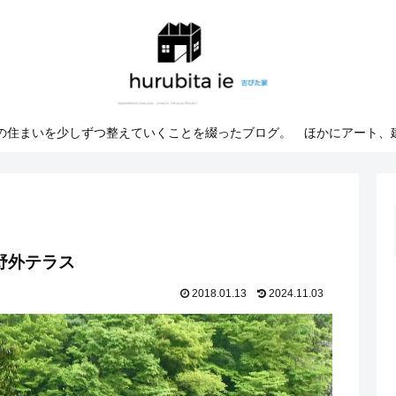
での住まいを少しずつ整えていくことを綴ったブログ。 ほかにアート、
野外テラス
2018.01.13
2024.11.03