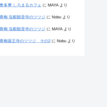
奥多摩 しろまるカフェ
に
MAYA
より
青梅 塩船観音寺のツツジ
に
Nobu
より
青梅 塩船観音寺のツツジ
に
MAYA
より
青梅薬王寺のツツジ その2
に
Nobu
より