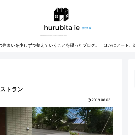
での住まいを少しずつ整えていくことを綴ったブログ。 ほかにアート、
のレストラン
2019.06.02