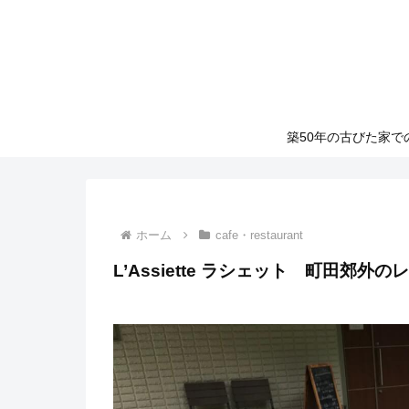
築50年の古びた家
ホーム
cafe・restaurant
L’Assiette ラシェット 町田郊外