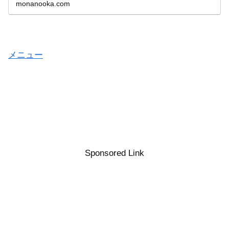
monanooka.com
メニュー
Sponsored Link