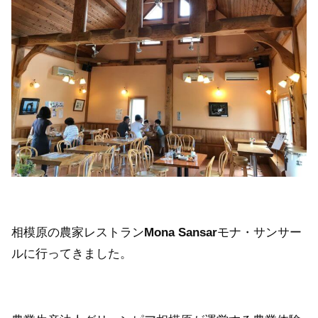
相模原の農家レストラン
Mona Sansar
モナ・サンサー
ルに行ってきました。