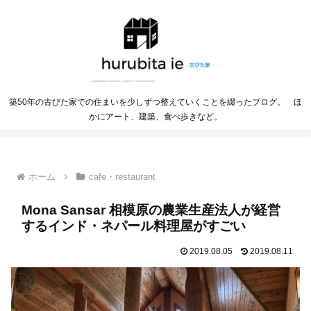
築50年の古びた家での住まいを少しずつ整えていくことを綴ったブログ。 ほ
かにアート、建築、食べ歩きなど。
ホーム
cafe・restaurant
Mona Sansar 相模原の農業生産法人が経営
するインド・ネパール料理屋がすごい
2019.08.05
2019.08.11