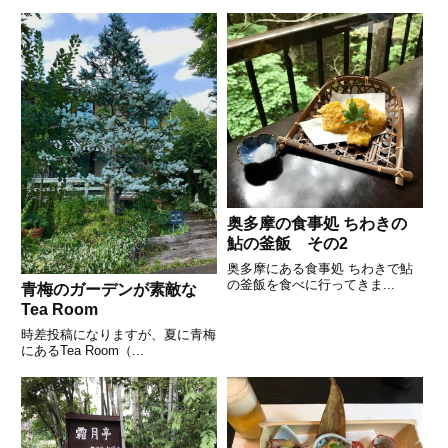
奥多摩の食事処 ちわきの
鮎の釜飯 その2
奥多摩にある食事処 ちわきで鮎
の釜飯を食べに行ってきま...
青梅のガーデンが素敵な
Tea Room
時差投稿になりますが、夏に青梅
にあるTea Room（...