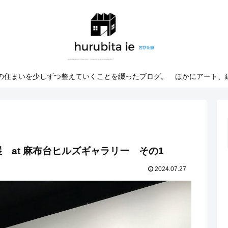
での住まいを少しずつ整えていくことを綴ったブログ。 ほかにアート、
 at 麻布台ヒルズギャラリー その1
2024.07.27