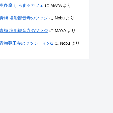
奥多摩 しろまるカフェ
に
MAYA
より
青梅 塩船観音寺のツツジ
に
Nobu
より
青梅 塩船観音寺のツツジ
に
MAYA
より
青梅薬王寺のツツジ その2
に
Nobu
より