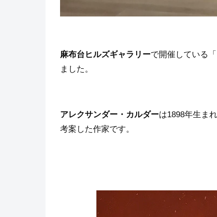
麻布台ヒルズギャラリー
で開催している「
ました。
アレクサンダー・カルダー
は1898年生
考案した作家です。