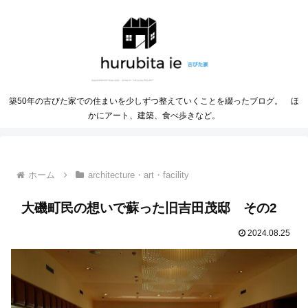
築50年の古びた家での住まいを少しずつ整えていくことを綴ったブログ。 ほ
かにアート、建築、食べ歩きなど。
ホーム
architecture・art・facility
大磯町民の想いで蘇った旧吉田茂邸 その2
2024.08.25