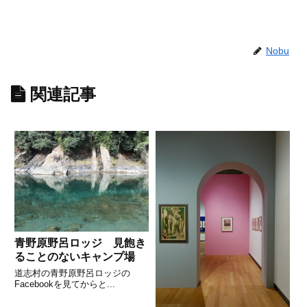
Nobu
関連記事
青野原野呂ロッジ 見飽き
ることのないキャンプ場
道志村の青野原野呂ロッジの
Facebookを見てからと...