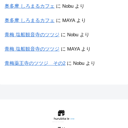
奥多摩 しろまるカフェ
に
Nobu
より
奥多摩 しろまるカフェ
に
MAYA
より
青梅 塩船観音寺のツツジ
に
Nobu
より
青梅 塩船観音寺のツツジ
に
MAYA
より
青梅薬王寺のツツジ その2
に
Nobu
より