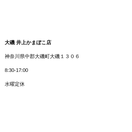
大磯 井上かまぼこ店
神奈川県中郡大磯町大磯１３０６
8:30-17:00
水曜定休