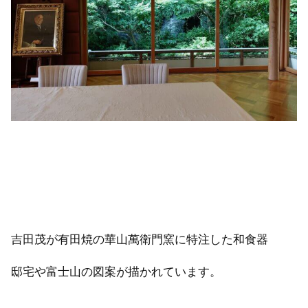
吉田茂が有田焼の華山萬衛門窯に特注した和食器
邸宅や富士山の図案が描かれています。