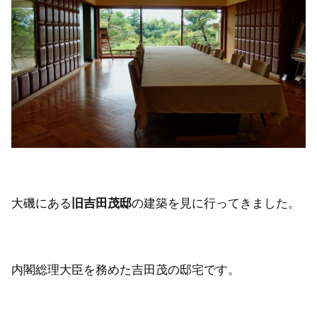
大磯にある
旧吉田茂邸
の建築を見に行ってきました。
内閣総理大臣を務めた吉田茂の邸宅です。