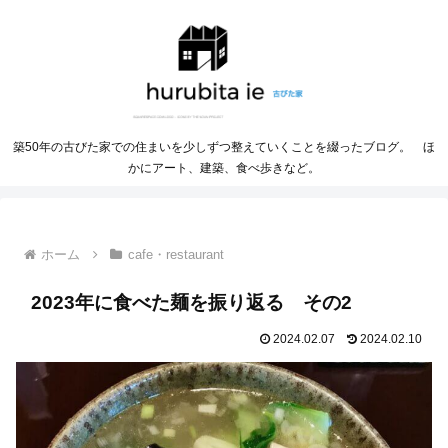
築50年の古びた家での住まいを少しずつ整えていくことを綴ったブログ。 ほ
かにアート、建築、食べ歩きなど。
ホーム
cafe・restaurant
2023年に食べた麺を振り返る その2
2024.02.07
2024.02.10