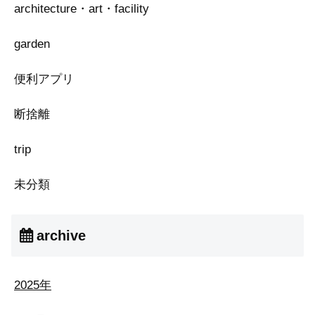
architecture・art・facility
garden
便利アプリ
断捨離
trip
未分類
archive
2025年