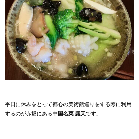
平日に休みをとって都心の美術館巡りをする際に利用
するのが赤坂にある
中国名菜 露天
です。