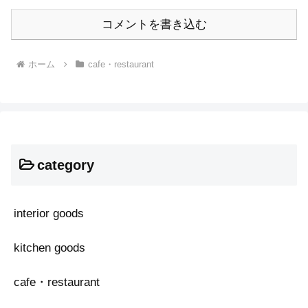
コメントを書き込む
ホーム
cafe・restaurant
category
interior goods
kitchen goods
cafe・restaurant