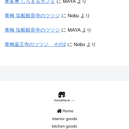
奥多摩 しろまるカフェ
に
MAYA
より
青梅 塩船観音寺のツツジ
に
Nobu
より
青梅 塩船観音寺のツツジ
に
MAYA
より
青梅薬王寺のツツジ その2
に
Nobu
より
Home
interior goods
kitchen goods