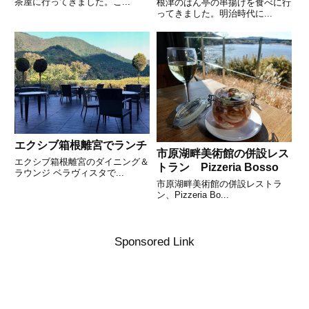
茶屋に行ってきました。こ...
根津のはん亭の串揚げを食べに行
ってきました。明治時代に...
エクシブ箱根離宮でランチ
市原湖畔美術館の併設レス
エクシブ箱根離宮のダイニング＆
トラン Pizzeria Bosso
ラウンジ ベラヴィスタで...
市原湖畔美術館の併設レストラ
ン、Pizzeria Bo...
Sponsored Link