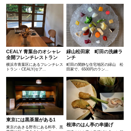
CEALY 青葉台のオシャレ
緑山松田家 町田の洗練ラ
全開フレンチレストラン
ンチ
横浜市青葉区にあるフレンチレス
町田の閑静な住宅地区の緑山 松
トラン・CEALY(セア...
田家で、6500円のラン...
東京には黒茶屋がある1
根津のはん亭の串揚げ
東京のあきる野市にある料亭、黒