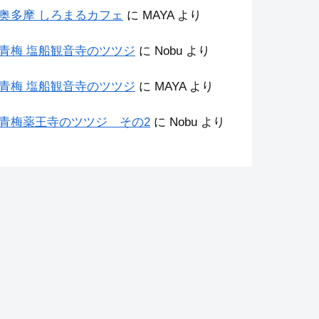
奥多摩 しろまるカフェ
に
MAYA
より
青梅 塩船観音寺のツツジ
に
Nobu
より
青梅 塩船観音寺のツツジ
に
MAYA
より
青梅薬王寺のツツジ その2
に
Nobu
より