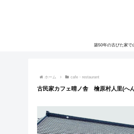
築50年の古びた家
ホーム
cafe・restaurant
古民家カフェ晴ノ舎 檜原村人里(へん