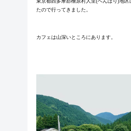
東京都西多摩郡檜原村人里(へんぼり)地区
たので行ってきました。
カフェは山深いところにあります。