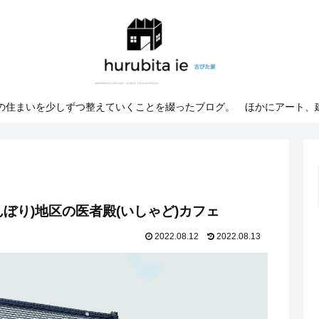
での住まいを少しずつ整えていくことを綴ったブログ。 ほかにアート、
ぼり)地区の医者殿(いしゃど)カフェ
2022.08.12
2022.08.13