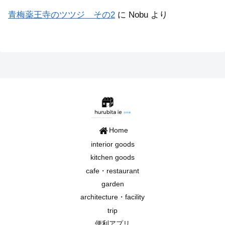
青梅薬王寺のツツジ その2
に
Nobu
より
Home
interior goods
kitchen goods
cafe・restaurant
garden
architecture・facility
trip
便利アプリ