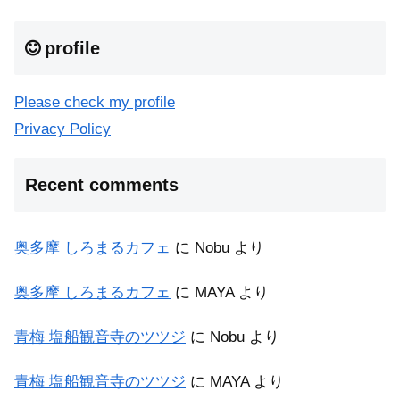
profile
Please check my profile
Privacy Policy
Recent comments
奥多摩 しろまるカフェ
に
Nobu
より
奥多摩 しろまるカフェ
に
MAYA
より
青梅 塩船観音寺のツツジ
に
Nobu
より
青梅 塩船観音寺のツツジ
に
MAYA
より