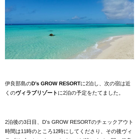
伊良部島の
D’s GROW RESORT
に2泊し、次の宿は近
くの
ヴィラブリゾート
に2泊の予定をたてました。
2泊後の3日目、D’s GROW RESORTのチェックアウト
時間は11時のところ12時にしてくださり、その後ヴィ