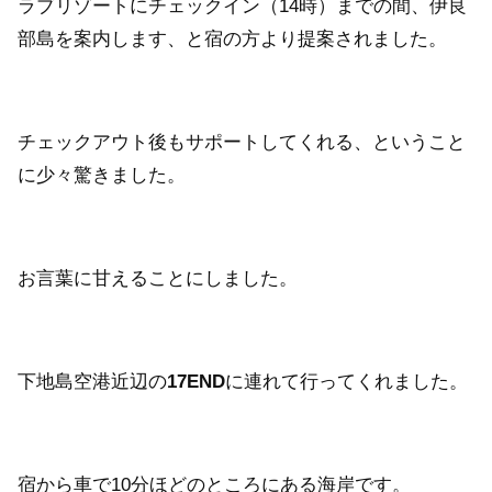
ラブリゾートにチェックイン（14時）までの間、伊良
部島を案内します、と宿の方より提案されました。
チェックアウト後もサポートしてくれる、ということ
に少々驚きました。
お言葉に甘えることにしました。
下地島空港近辺の
17END
に連れて行ってくれました。
宿から車で10分ほどのところにある海岸です。