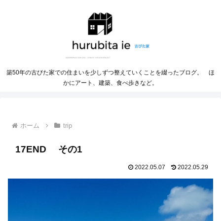
築50年の古びた家での住まいを少しずつ整えていくことを綴ったブログ。 ほ
かにアート、建築、食べ歩きなど。
ホーム
trip
17END その1
2022.05.07
2022.05.29