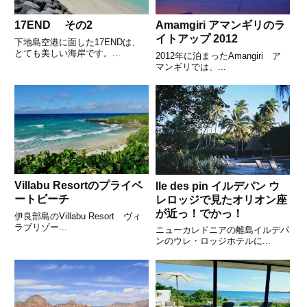
17END その2
Amamgiri アマンギリのラ
イトアップ 2012
下地島空港に面した17ENDは、
とても美しい海岸です。...
2012年に泊まったAmangiri ア
マンギリでは、...
Villabu Resortのプライベ
Ile des pin イルデパン ウ
ートビーチ
レロッジで見たオリオン座
が近っ！でかっ！
伊良部島のVillabu Resort ヴィ
ラブリゾー...
ニューカレドニアの離島イルデパ
ンのウレ・ロッジホテルに...