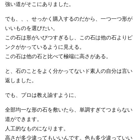
強い道がそこにありました。
でも、、、せっかく購入するのだから、一つ一つ形が
いいものを選びたい。
この石は形がいびつすぎるし、この石は他の石よりピ
ンクがかっているように見える。
この石は他の石と比べて極端に高さがある。
と、石のことをよく分かってないド素人の自分は言い
返しました。
でも、プロは教え諭すように、
全部均一な形の石を敷いたら、単調すぎてつまらない
道ができます。
人工的なものになります。
高さが多少違ってもいいんです。色も多少違っていい