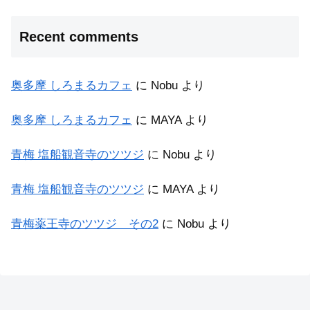
Recent comments
奥多摩 しろまるカフェ
に
Nobu
より
奥多摩 しろまるカフェ
に
MAYA
より
青梅 塩船観音寺のツツジ
に
Nobu
より
青梅 塩船観音寺のツツジ
に
MAYA
より
青梅薬王寺のツツジ その2
に
Nobu
より