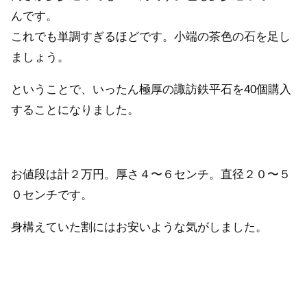
んです。
これでも単調すぎるほどです。小端の茶色の石を足し
ましょう。
ということで、いったん極厚の諏訪鉄平石を40個購入
することになりました。
お値段は計２万円。厚さ４〜６センチ。直径２０〜５
０センチです。
身構えていた割にはお安いような気がしました。