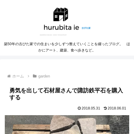
築50年の古びた家での住まいを少しずつ整えていくことを綴ったブログ。 ほ
かにアート、建築、食べ歩きなど。
ホーム
garden
勇気を出して石材屋さんで諏訪鉄平石を購入
する
2018.05.31
2018.06.01