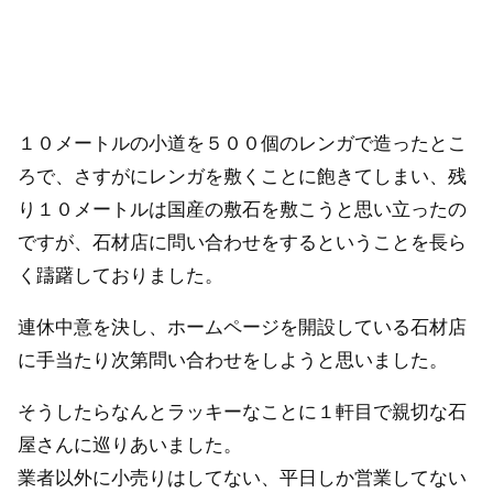
１０メートルの小道を５００個のレンガで造ったとこ
ろで、さすがにレンガを敷くことに飽きてしまい、残
り１０メートルは国産の敷石を敷こうと思い立ったの
ですが、石材店に問い合わせをするということを長ら
く躊躇しておりました。
連休中意を決し、ホームページを開設している石材店
に手当たり次第問い合わせをしようと思いました。
そうしたらなんとラッキーなことに１軒目で親切な石
屋さんに巡りあいました。
業者以外に小売りはしてない、平日しか営業してない