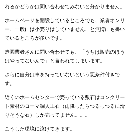
れるかどうかは問い合わせてみないと分かりません。
ホームページを開設しているところでも、業者オンリ
ー、一般には小売りはしていません、と無情にも書い
ているところが多いです。
造園業者さんに問い合わせても、「うちは販売のほう
はやってないんで」と言われてしまいます。
さらに自分は車を持っていないという悪条件付きで
す。
近くのホームセンターで売っている敷石はコンクリー
ト素材のローマ調人工石（雨降ったらつるっつるに滑
りそうな石）しか売ってません。。。
こうした環境に泣けてきます。