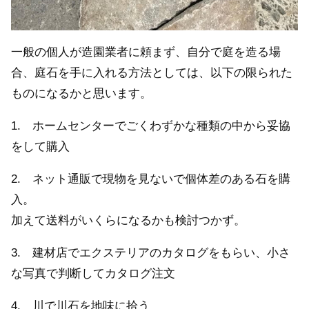
一般の個人が造園業者に頼まず、自分で庭を造る場
合、庭石を手に入れる方法としては、以下の限られた
ものになるかと思います。
1. ホームセンターでごくわずかな種類の中から妥協
をして購入
2. ネット通販で現物を見ないで個体差のある石を購
入。
加えて送料がいくらになるかも検討つかず。
3. 建材店でエクステリアのカタログをもらい、小さ
な写真で判断してカタログ注文
4. 川で川石を地味に拾う