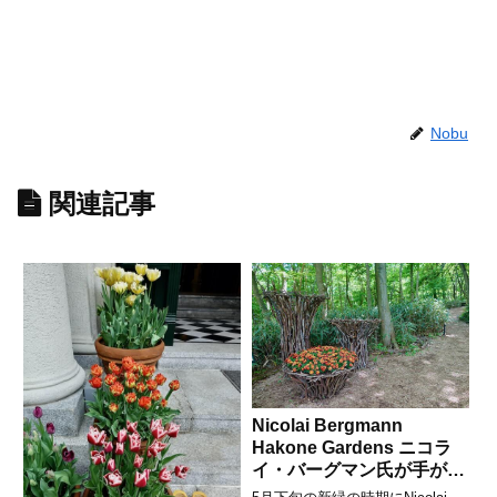
Nobu
関連記事
Nicolai Bergmann
Hakone Gardens ニコラ
イ・バーグマン氏が手がけ
るインスタレーション