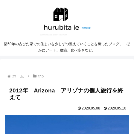
築50年の古びた家での住まいを少しずつ整えていくことを綴ったブログ。 ほ
かにアート、建築、食べ歩きなど。
ホーム
trip
2012年 Arizona アリゾナの個人旅行を終
えて
2020.05.08
2020.05.10