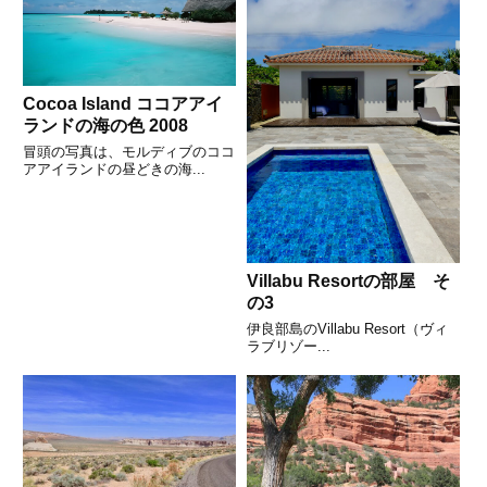
Cocoa Island ココアアイ
ランドの海の色 2008
冒頭の写真は、モルディブのココ
アアイランドの昼どきの海...
Villabu Resortの部屋 そ
の3
伊良部島のVillabu Resort（ヴィ
ラブリゾー...