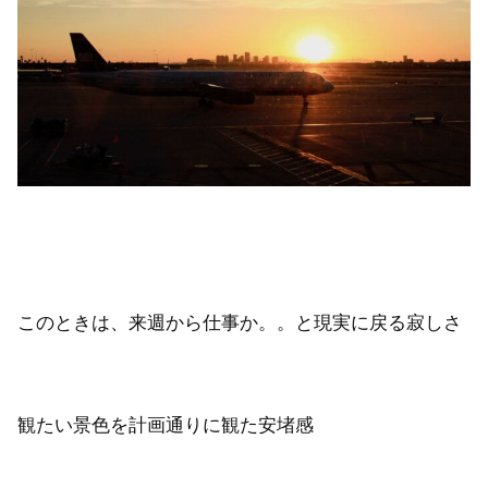
このときは、来週から仕事か。。と現実に戻る寂しさ
観たい景色を計画通りに観た安堵感