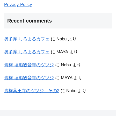
Privacy Policy
Recent comments
奥多摩 しろまるカフェ
に
Nobu
より
奥多摩 しろまるカフェ
に
MAYA
より
青梅 塩船観音寺のツツジ
に
Nobu
より
青梅 塩船観音寺のツツジ
に
MAYA
より
青梅薬王寺のツツジ その2
に
Nobu
より