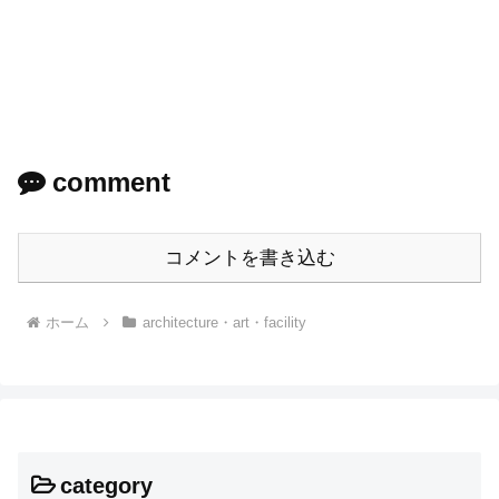
comment
コメントを書き込む
ホーム
architecture・art・facility
category