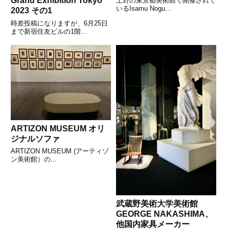
Grand Exhibition Tokyo
上野の東京都美術館で開催されて
いるIsamu Nogu...
2023 その1
時差投稿になりますが、6月25日
まで新宿住友ビルの1階...
ARTIZON MUSEUM オリ
ジナルソファ
ARTIZON MUSEUM (アーティゾ
ン美術館）の...
武蔵野美術大学美術館
GEORGE NAKASHIMA、
他国内家具メーカー