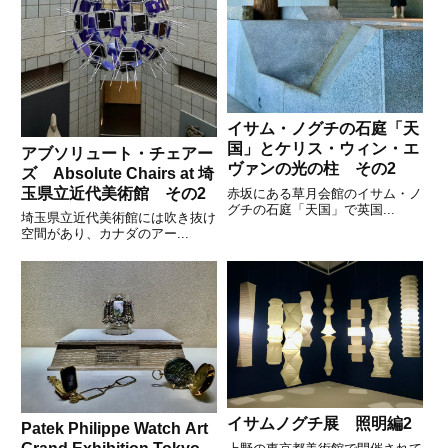
イサム・ノグチの石庭「天
国」とケリス・ウィン・エ
アブソリュート・チェアー
ヴァンの光の柱 その2
ズ Absolute Chairs at 埼
玉県立近代美術館 その2
赤坂にある草月会館のイサム・ノ
グチの石庭「天国」で英国...
埼玉県立近代美術館には吹き抜け
空間があり、カナダのアー...
イサムノグチ展 照明編2
Patek Philippe Watch Art