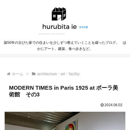
築50年の古びた家での住まいを少しずつ整えていくことを綴ったブログ。 ほ
かにアート、建築、食べ歩きなど。
ホーム
architecture・art・facility
MODERN TIMES in Paris 1925 at ポーラ美
術館 その3
2024.06.02