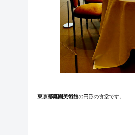
東京都庭園美術館
の円形の食堂です。