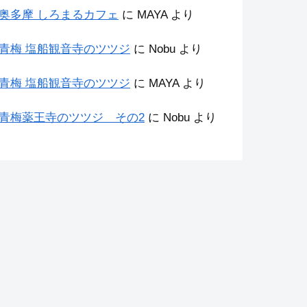
奥多摩 しろまるカフェ
に
MAYA
より
青梅 塩船観音寺のツツジ
に
Nobu
より
青梅 塩船観音寺のツツジ
に
MAYA
より
青梅薬王寺のツツジ その2
に
Nobu
より