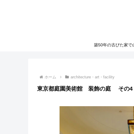
築50年の古びた家
ホーム
architecture・art・facility
東京都庭園美術館 装飾の庭 その4 