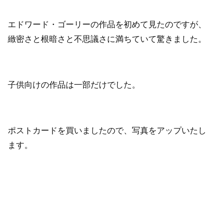
エドワード・ゴーリーの作品を初めて見たのですが、
緻密さと根暗さと不思議さに満ちていて驚きました。
子供向けの作品は一部だけでした。
ポストカードを買いましたので、写真をアップいたし
ます。