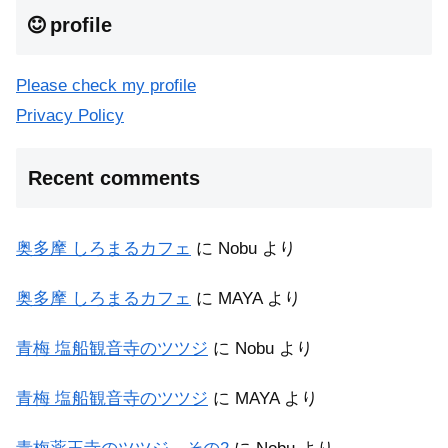
profile
Please check my profile
Privacy Policy
Recent comments
奥多摩 しろまるカフェ
に
Nobu
より
奥多摩 しろまるカフェ
に
MAYA
より
青梅 塩船観音寺のツツジ
に
Nobu
より
青梅 塩船観音寺のツツジ
に
MAYA
より