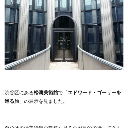
渋谷区にある
松濤美術館
で「
エドワード・ゴーリーを
巡る旅
」の展示を見ました。