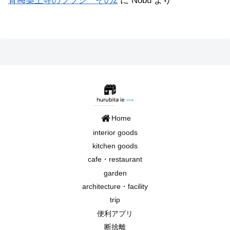
青梅薬王寺のツツジ その2
に
Nobu
より
Home
interior goods
kitchen goods
cafe・restaurant
garden
architecture・facility
trip
便利アプリ
断捨離