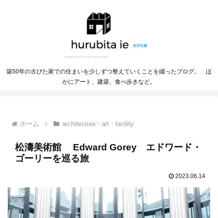
築50年の古びた家での住まいを少しずつ整えていくことを綴ったブログ。 ほ
かにアート、建築、食べ歩きなど。
ホーム
architecture・art・facility
松濤美術館 Edward Gorey エドワード・
ゴーリーを巡る旅
2023.06.14