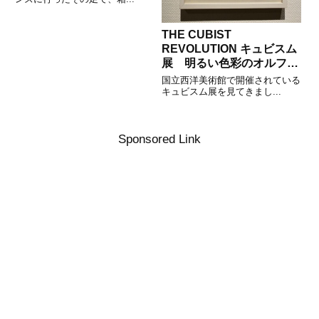
THE CUBIST
REVOLUTION キュビスム
展 明るい色彩のオルフィ
スム
国立西洋美術館で開催されている
キュビスム展を見てきまし...
Sponsored Link