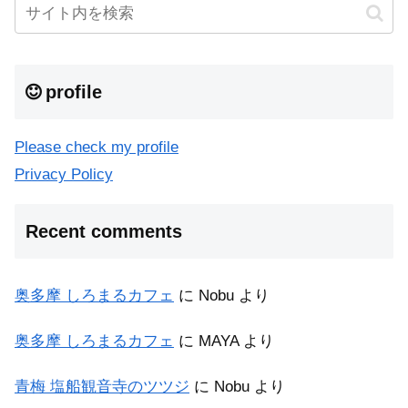
profile
Please check my profile
Privacy Policy
Recent comments
奥多摩 しろまるカフェ
に
Nobu
より
奥多摩 しろまるカフェ
に
MAYA
より
青梅 塩船観音寺のツツジ
に
Nobu
より