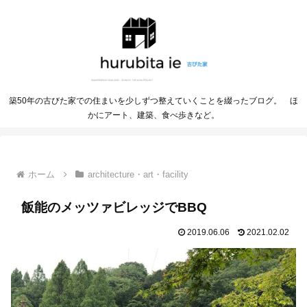
築50年の古びた家での住まいを少しずつ整えていくことを綴ったブログ。 ほ
かにアート、建築、食べ歩きなど。
ホーム
architecture・art・facility
飯能のメッツァビレッジでBBQ
2019.06.06
2021.02.02