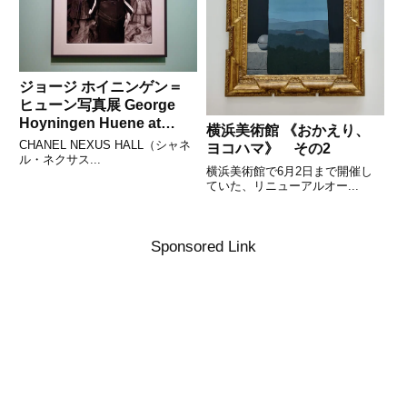
ジョージ ホイニンゲン＝
ヒューン写真展 George
Hoyningen Huene at
横浜美術館 《おかえり、
CHANEL NEXUS HALL
CHANEL NEXUS HALL（シャネ
ヨコハマ》 その2
その2
ル・ネクサス...
横浜美術館で6月2日まで開催し
ていた、リニューアルオー...
Sponsored Link