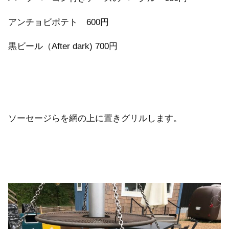
アンチョビポテト 600円
黒ビール（After dark) 700円
ソーセージらを網の上に置きグリルします。