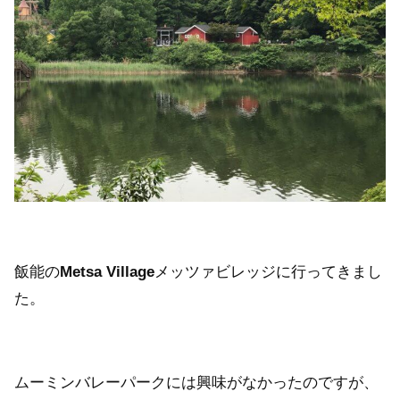
飯能の
Metsa Village
メッツァビレッジに行ってきまし
た。
ムーミンバレーパークには興味がなかったのですが、