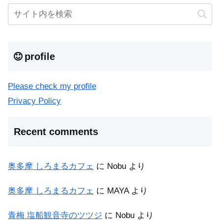
profile
Please check my profile
Privacy Policy
Recent comments
奥多摩 しろまるカフェ
に
Nobu
より
奥多摩 しろまるカフェ
に
MAYA
より
青梅 塩船観音寺のツツジ
に
Nobu
より