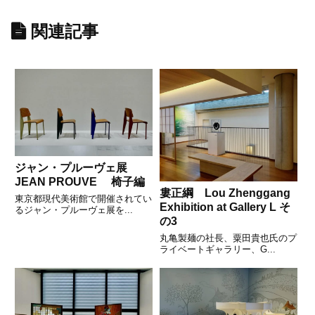
関連記事
ジャン・プルーヴェ展
JEAN PROUVE 椅子編
婁正綱 Lou Zhenggang
東京都現代美術館で開催されてい
Exhibition at Gallery L そ
るジャン・プルーヴェ展を...
の3
丸亀製麺の社長、粟田貴也氏のプ
ライベートギャラリー、G...