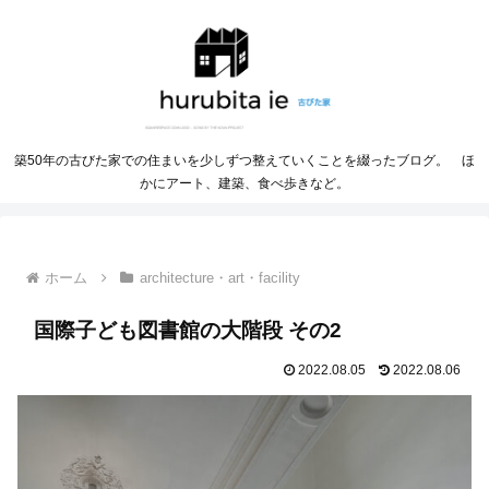
築50年の古びた家での住まいを少しずつ整えていくことを綴ったブログ。 ほ
かにアート、建築、食べ歩きなど。
ホーム
architecture・art・facility
国際子ども図書館の大階段 その2
2022.08.05
2022.08.06