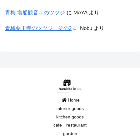
青梅 塩船観音寺のツツジ
に
MAYA
より
青梅薬王寺のツツジ その2
に
Nobu
より
Home
interior goods
kitchen goods
cafe・restaurant
garden