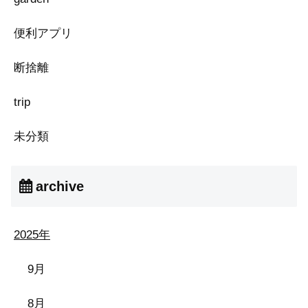
便利アプリ
断捨離
trip
未分類
archive
2025年
9月
8月