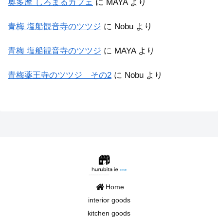
奥多摩 しろまるカフェ
に
MAYA
より
青梅 塩船観音寺のツツジ
に
Nobu
より
青梅 塩船観音寺のツツジ
に
MAYA
より
青梅薬王寺のツツジ その2
に
Nobu
より
Home
interior goods
kitchen goods