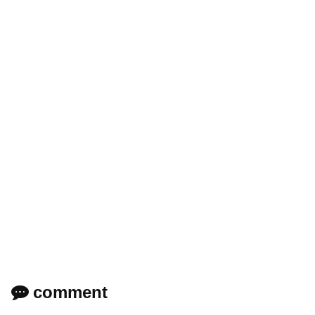
comment