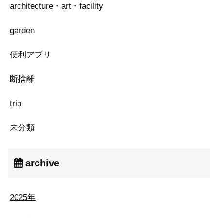
architecture・art・facility
garden
便利アプリ
断捨離
trip
未分類
archive
2025年