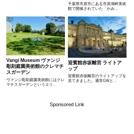
千葉県市原市にある市原湖畔美術
館で開催されていた「かみ...
Vangi Museum ヴァンジ
迎賓館赤坂離宮 ライトア
彫刻庭園美術館のクレマチ
ップ
スガーデン
迎賓館赤坂離宮のライトアップを
ヴァンジ彫刻庭園美術館にはクレ
見てきました。通常GWと...
マチスガーデンというエリ...
Sponsored Link