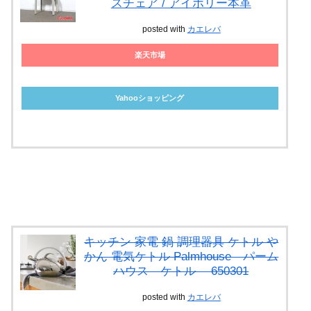
スチェア / アイボリー本革
posted with
カエレバ
楽天市場
Yahooショッピング
キッチン 家電 鍋 調理器具 ケトル や
かん 電気ケトル Palmhouse パーム
ハウス ケトル 650301
posted with
カエレバ