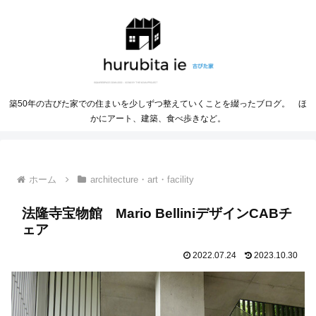
築50年の古びた家での住まいを少しずつ整えていくことを綴ったブログ。 ほ
かにアート、建築、食べ歩きなど。
ホーム
architecture・art・facility
法隆寺宝物館 Mario BelliniデザインCABチ
ェア
2022.07.24
2023.10.30